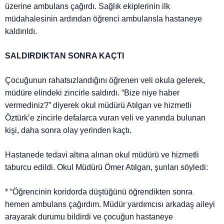
üzerine ambulans çağırdı. Sağlık ekiplerinin ilk
müdahalesinin ardından öğrenci ambulansla hastaneye
kaldırıldı.
SALDIRDIKTAN SONRA KAÇTI
Çocuğunun rahatsızlandığını öğrenen veli okula gelerek,
müdüre elindeki zincirle saldırdı. “Bize niye haber
vermediniz?” diyerek okul müdürü Atılgan ve hizmetli
Öztürk’e zincirle defalarca vuran veli ve yanında bulunan
kişi, daha sonra olay yerinden kaçtı.
Hastanede tedavi altına alınan okul müdürü ve hizmetli
taburcu edildi. Okul Müdürü Ömer Atılgan, şunları söyledi:
* “Öğrencinin koridorda düştüğünü öğrendikten sonra
hemen ambulans çağırdım. Müdür yardımcısı arkadaş aileyi
arayarak durumu bildirdi ve çocuğun hastaneye