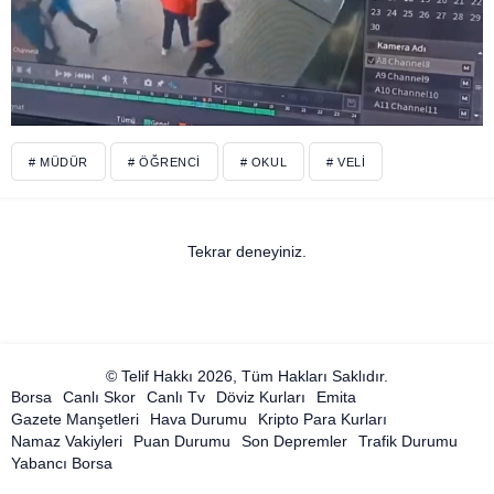
# MÜDÜR
# ÖĞRENCI
# OKUL
# VELI
Tekrar deneyiniz.
© Telif Hakkı 2026, Tüm Hakları Saklıdır.
Borsa
Canlı Skor
Canlı Tv
Döviz Kurları
Emita
Gazete Manşetleri
Hava Durumu
Kripto Para Kurları
Namaz Vakiyleri
Puan Durumu
Son Depremler
Trafik Durumu
Yabancı Borsa