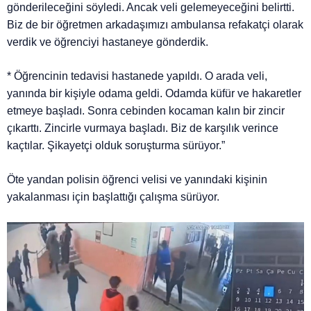
gönderileceğini söyledi. Ancak veli gelemeyeceğini belirtti.
Biz de bir öğretmen arkadaşımızı ambulansa refakatçi olarak
verdik ve öğrenciyi hastaneye gönderdik.
* Öğrencinin tedavisi hastanede yapıldı. O arada veli,
yanında bir kişiyle odama geldi. Odamda küfür ve hakaretler
etmeye başladı. Sonra cebinden kocaman kalın bir zincir
çıkarttı. Zincirle vurmaya başladı. Biz de karşılık verince
kaçtılar. Şikayetçi olduk soruşturma sürüyor.”
Öte yandan polisin öğrenci velisi ve yanındaki kişinin
yakalanması için başlattığı çalışma sürüyor.