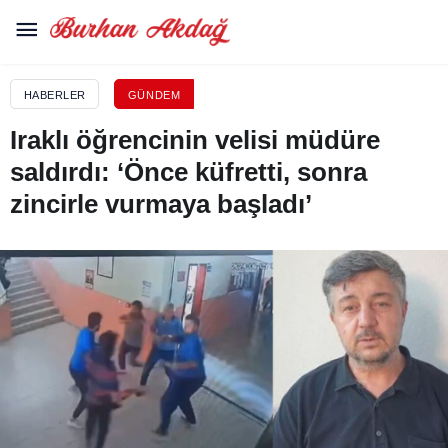
HABERLER
GÜNDEM
Iraklı öğrencinin velisi müdüre
saldırdı: ‘Önce küfretti, sonra
zincirle vurmaya başladı’