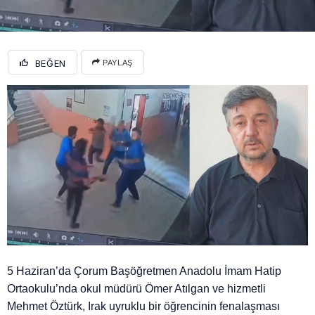
BEĞEN
PAYLAŞ
5 Haziran’da Çorum Başöğretmen Anadolu İmam Hatip
Ortaokulu’nda okul müdürü Ömer Atılgan ve hizmetli
Mehmet Öztürk, Irak uyruklu bir öğrencinin fenalaşması