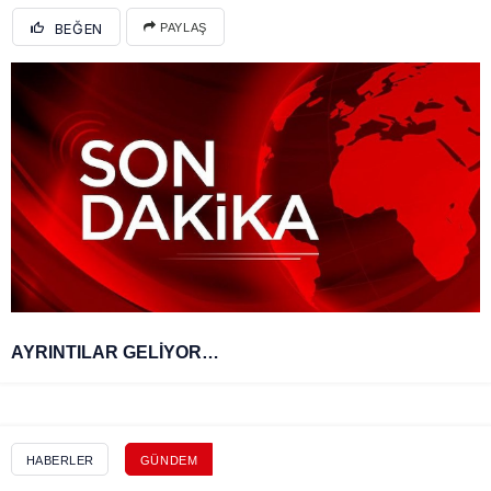
BEĞEN
PAYLAŞ
AYRINTILAR GELİYOR…
HABERLER
GÜNDEM