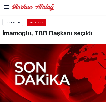
HABERLER
GÜNDEM
İmamoğlu, TBB Başkanı seçildi