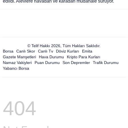
edildi. Alevlere havadan ve karadan müdahale sürüyor.
© Telif Hakkı 2026, Tüm Hakları Saklıdır.
Borsa
Canlı Skor
Canlı Tv
Döviz Kurları
Emita
Gazete Manşetleri
Hava Durumu
Kripto Para Kurları
Namaz Vakiyleri
Puan Durumu
Son Depremler
Trafik Durumu
Yabancı Borsa
404