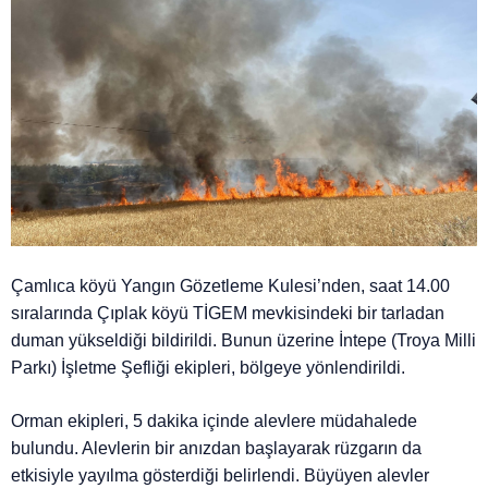
Çamlıca köyü Yangın Gözetleme Kulesi’nden, saat 14.00
sıralarında Çıplak köyü TİGEM mevkisindeki bir tarladan
duman yükseldiği bildirildi. Bunun üzerine İntepe (Troya Milli
Parkı) İşletme Şefliği ekipleri, bölgeye yönlendirildi.
Orman ekipleri, 5 dakika içinde alevlere müdahalede
bulundu. Alevlerin bir anızdan başlayarak rüzgarın da
etkisiyle yayılma gösterdiği belirlendi. Büyüyen alevler