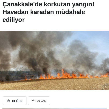
Çanakkale’de korkutan yangın!
Havadan karadan müdahale
ediliyor
BEĞEN
PAYLAŞ