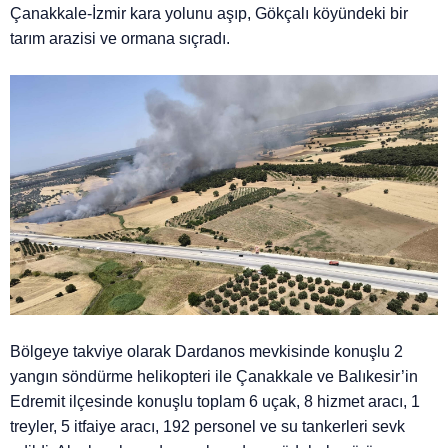
Çanakkale-İzmir kara yolunu aşıp, Gökçalı köyündeki bir
tarım arazisi ve ormana sıçradı.
Bölgeye takviye olarak Dardanos mevkisinde konuşlu 2
yangın söndürme helikopteri ile Çanakkale ve Balıkesir’in
Edremit ilçesinde konuşlu toplam 6 uçak, 8 hizmet aracı, 1
treyler, 5 itfaiye aracı, 192 personel ve su tankerleri sevk