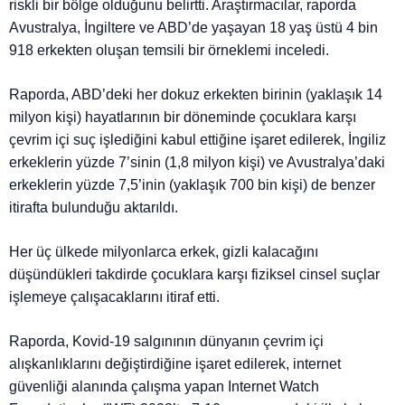
riskli bir bölge olduğunu belirtti. Araştırmacılar, raporda
Avustralya, İngiltere ve ABD’de yaşayan 18 yaş üstü 4 bin
918 erkekten oluşan temsili bir örneklemi inceledi.
Raporda, ABD’deki her dokuz erkekten birinin (yaklaşık 14
milyon kişi) hayatlarının bir döneminde çocuklara karşı
çevrim içi suç işlediğini kabul ettiğine işaret edilerek, İngiliz
erkeklerin yüzde 7’sinin (1,8 milyon kişi) ve Avustralya’daki
erkeklerin yüzde 7,5’inin (yaklaşık 700 bin kişi) de benzer
itirafta bulunduğu aktarıldı.
Her üç ülkede milyonlarca erkek, gizli kalacağını
düşündükleri takdirde çocuklara karşı fiziksel cinsel suçlar
işlemeye çalışacaklarını itiraf etti.
Raporda, Kovid-19 salgınının dünyanın çevrim içi
alışkanlıklarını değiştirdiğine işaret edilerek, internet
güvenliği alanında çalışma yapan Internet Watch