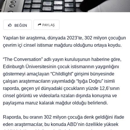
BEĞEN
PAYLAŞ
Yapılan bir araştırma, dünyada 2023’te, 302 milyon çocuğun
çevrim içi cinsel istismar mağduru olduğunu ortaya koydu.
“The Conversation” adlı yayın kuruluşunun haberine göre,
Edinburgh Üniversitesinin çocuk istismarının yaygınlığını
göstermeyi amaçlayan “Childlight” girişimi bünyesinde
çalışan araştırmacıların yayımladığı “Işığa Doğru” isimli
raporda, geçen yıl dünyadaki çocukların yüzde 12,6’sının
cinsel görüntü ve videolarla rızaları dışında konuşma ve
paylaşıma maruz kalarak mağdur olduğu belirlendi.
Raporda, bu oranın 302 milyon çocuğa denk geldiğini ifade
eden araştırmacılar, bu konuda ABD’nin özellikle yüksek