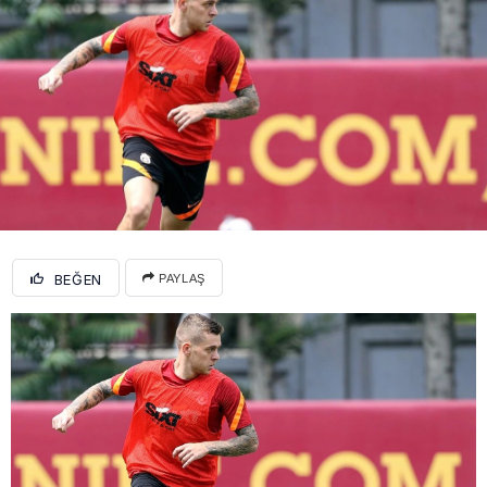
BEĞEN
PAYLAŞ