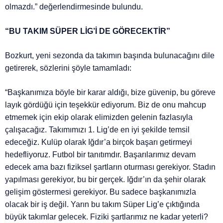
olmazdı.” değerlendirmesinde bulundu.
“BU TAKIM SÜPER LİG’İ DE GÖRECEKTİR”
Bozkurt, yeni sezonda da takımın başında bulunacağını dile
getirerek, sözlerini şöyle tamamladı:
“Başkanımıza böyle bir karar aldığı, bize güvenip, bu göreve
layık gördüğü için teşekkür ediyorum. Biz de onu mahcup
etmemek için ekip olarak elimizden gelenin fazlasıyla
çalışacağız. Takımımızı 1. Lig’de en iyi şekilde temsil
edeceğiz. Kulüp olarak Iğdır’a birçok başarı getirmeyi
hedefliyoruz. Futbol bir tanıtımdır. Başarılarımız devam
edecek ama bazı fiziksel şartların oturması gerekiyor. Stadın
yapılması gerekiyor, bu bir gerçek. Iğdır’ın da şehir olarak
gelişim göstermesi gerekiyor. Bu sadece başkanımızla
olacak bir iş değil. Yarın bu takım Süper Lig’e çıktığında
büyük takımlar gelecek. Fiziki şartlarımız ne kadar yeterli?