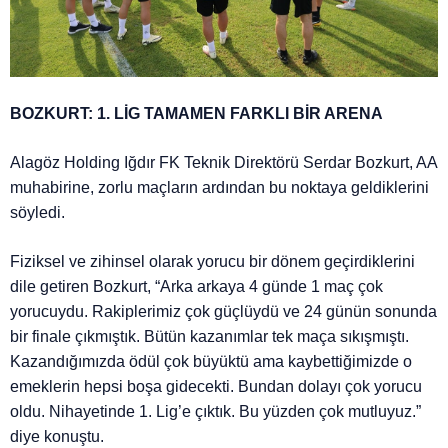
BOZKURT: 1. LİG TAMAMEN FARKLI BİR ARENA
Alagöz Holding Iğdır FK Teknik Direktörü Serdar Bozkurt, AA
muhabirine, zorlu maçların ardından bu noktaya geldiklerini
söyledi.
Fiziksel ve zihinsel olarak yorucu bir dönem geçirdiklerini
dile getiren Bozkurt, “Arka arkaya 4 günde 1 maç çok
yorucuydu. Rakiplerimiz çok güçlüydü ve 24 günün sonunda
bir finale çıkmıştık. Bütün kazanımlar tek maça sıkışmıştı.
Kazandığımızda ödül çok büyüktü ama kaybettiğimizde o
emeklerin hepsi boşa gidecekti. Bundan dolayı çok yorucu
oldu. Nihayetinde 1. Lig’e çıktık. Bu yüzden çok mutluyuz.”
diye konuştu.