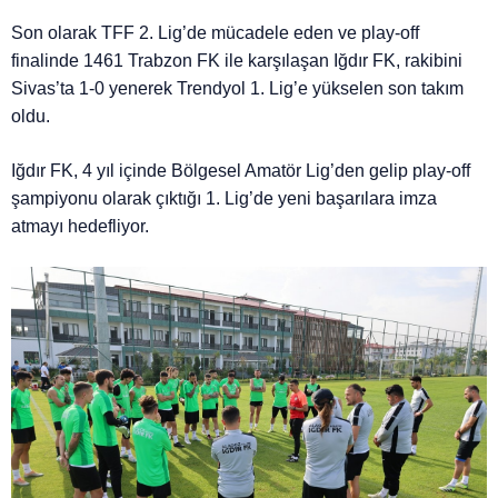
Son olarak TFF 2. Lig’de mücadele eden ve play-off
finalinde 1461 Trabzon FK ile karşılaşan Iğdır FK, rakibini
Sivas’ta 1-0 yenerek Trendyol 1. Lig’e yükselen son takım
oldu.
Iğdır FK, 4 yıl içinde Bölgesel Amatör Lig’den gelip play-off
şampiyonu olarak çıktığı 1. Lig’de yeni başarılara imza
atmayı hedefliyor.