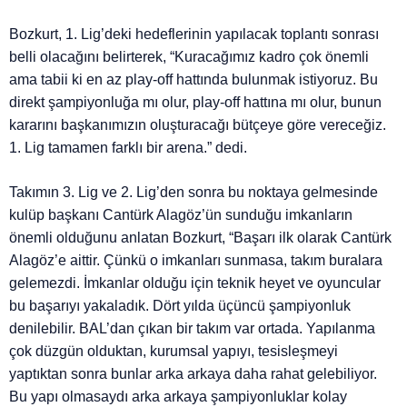
Bozkurt, 1. Lig’deki hedeflerinin yapılacak toplantı sonrası
belli olacağını belirterek, “Kuracağımız kadro çok önemli
ama tabii ki en az play-off hattında bulunmak istiyoruz. Bu
direkt şampiyonluğa mı olur, play-off hattına mı olur, bunun
kararını başkanımızın oluşturacağı bütçeye göre vereceğiz.
1. Lig tamamen farklı bir arena.” dedi.
Takımın 3. Lig ve 2. Lig’den sonra bu noktaya gelmesinde
kulüp başkanı Cantürk Alagöz’ün sunduğu imkanların
önemli olduğunu anlatan Bozkurt, “Başarı ilk olarak Cantürk
Alagöz’e aittir. Çünkü o imkanları sunmasa, takım buralara
gelemezdi. İmkanlar olduğu için teknik heyet ve oyuncular
bu başarıyı yakaladık. Dört yılda üçüncü şampiyonluk
denilebilir. BAL’dan çıkan bir takım var ortada. Yapılanma
çok düzgün olduktan, kurumsal yapıyı, tesisleşmeyi
yaptıktan sonra bunlar arka arkaya daha rahat gelebiliyor.
Bu yapı olmasaydı arka arkaya şampiyonluklar kolay