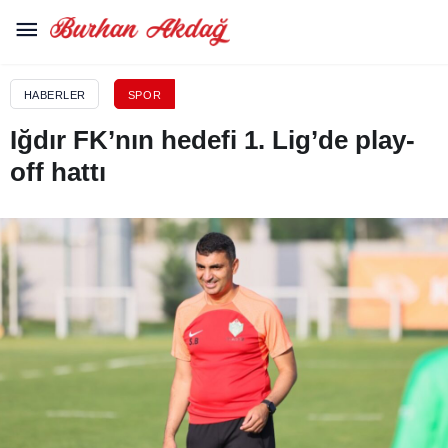
HABERLER
SPOR
Iğdır FK’nın hedefi 1. Lig’de play-
off hattı