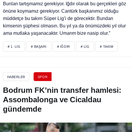
Bunları tartışmamız gerekiyor. Iğdır olarak bu gerçekleri göz
önüne koymamız gerekiyor. Cantürk başkanımız olduğu
müddetçe bu takım Süper Lig’i de görecektir. Bundan
kimsenin şüphesi olmasın. Bu yıl ya da önümüzdeki yıl olur
ama mutlaka yaşanacaktır. Umarım bize nasip olur.”
# 1. LIG
# BAŞARI
# IĞDIR
# LIG
# TAKIM
HABERLER
SPOR
Bodrum FK’nin transfer hamlesi:
Assombalonga ve Cicaldau
gündemde