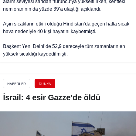
alarm seviyesi sarıdan “turuncu”ya yükseltilirken, kentteki
nem oranının da yüzde 39’a ulaştığı açıklandı.
Aşırı sıcakların etkili olduğu Hindistan’da geçen hafta sıcak
hava nedeniyle 40 kişi hayatını kaybetmişti.
Başkent Yeni Delhi’de 52,9 dereceyle tüm zamanların en
yüksek sıcaklığı kaydedilmişti.
HABERLER
DÜNYA
İsrail: 4 esir Gazze’de öldü