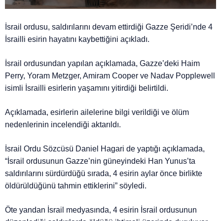
İsrail ordusu, saldırılarını devam ettirdiği Gazze Şeridi’nde 4
İsrailli esirin hayatını kaybettiğini açıkladı.
İsrail ordusundan yapılan açıklamada, Gazze’deki Haim
Perry, Yoram Metzger, Amiram Cooper ve Nadav Popplewell
isimli İsrailli esirlerin yaşamını yitirdiği belirtildi.
Açıklamada, esirlerin ailelerine bilgi verildiği ve ölüm
nedenlerinin incelendiği aktarıldı.
İsrail Ordu Sözcüsü Daniel Hagari de yaptığı açıklamada,
“İsrail ordusunun Gazze’nin güneyindeki Han Yunus’ta
saldırılarını sürdürdüğü sırada, 4 esirin aylar önce birlikte
öldürüldüğünü tahmin ettiklerini” söyledi.
Öte yandan İsrail medyasında, 4 esirin İsrail ordusunun