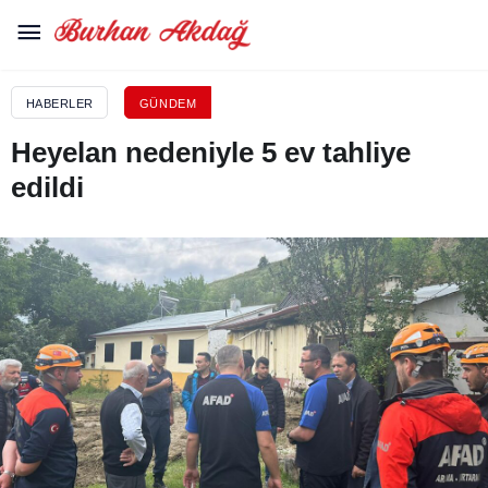
HABERLER
GÜNDEM
Heyelan nedeniyle 5 ev tahliye
edildi