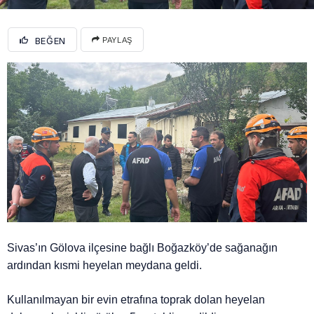
BEĞEN
PAYLAŞ
Sivas’ın Gölova ilçesine bağlı Boğazköy’de sağanağın
ardından kısmi heyelan meydana geldi.
Kullanılmayan bir evin etrafına toprak dolan heyelan