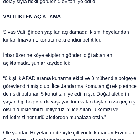
dolayısıyla riskli görülen 5 ev tahliye edildi.
VALİLİKTEN AÇIKLAMA
Sivas Valiliğinden yapılan açıklamada, kısmi heyelandan
kullanılmayan 1 konutun etkilendiği belirtildi.
İhbar üzerine köye ekiplerin gönderildiği aktarılan
açıklamada, şunlar kaydedildi:
“6 kişilik AFAD arama kurtarma ekibi ve 3 mühendis bölgeye
görevlendirilmiş olup, İlçe Jandarma Komutanlığı ekiplerince
de riskli bulunan 5 konut tahliye edilmiştir. Doğal afetlerin
yaşandığı bölgelerde yaşayan tüm vatandaşlarımıza geçmiş
olsun dileklerimizi iletiyoruz. Yüce Allah, ülkemizi ve
milletimizi her türlü afetlerden muhafaza etsin.”
Öte yandan Heyelan nedeniyle çift yönlü kapanan Erzincan-