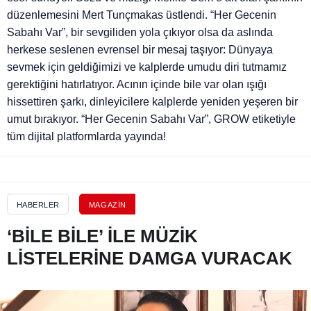
düzenlemesini Mert Tunçmakas üstlendi. “Her Gecenin
Sabahı Var”, bir sevgiliden yola çıkıyor olsa da aslında
herkese seslenen evrensel bir mesaj taşıyor: Dünyaya
sevmek için geldiğimizi ve kalplerde umudu diri tutmamız
gerektiğini hatırlatıyor. Acının içinde bile var olan ışığı
hissettiren şarkı, dinleyicilere kalplerde yeniden yeşeren bir
umut bırakıyor. “Her Gecenin Sabahı Var”, GROW etiketiyle
tüm dijital platformlarda yayında!
HABERLER
MAGAZIN
‘BİLE BİLE’ İLE MÜZİK
LİSTELERİNE DAMGA VURACAK