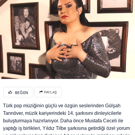
BEĞEN
PAYLAŞ
Türk pop müziğinin güçlü ve özgün seslerinden Gülşah
Tanrıöver, müzik kariyerindeki 14. şarkısını dinleyicilerle
buluşturmaya hazırlanıyor. Daha önce Mustafa Ceceli ile
yaptığı iş birlikleri, Yıldız Tilbe şarkısına getirdiği özel yorum