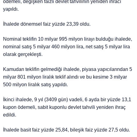
ödemeli, değişken faizli devlet tahvilinin yeniden ihracı
yapıldı.
İhalede dönemsel faiz yüzde 23,39 oldu.
Nominal teklifin 10 milyar 995 milyon lirayı bulduğu ihalede,
nominal satış 5 milyar 460 milyon lira, net satış 5 milyar lira
olarak gerçekleşti.
Kamudan teklifin gelmediği ihalede, piyasa yapıcılarından 5
milyar 801 milyon liralık teklif alındı ve bu kesime 3 milyar
500 milyon liralık satış yapıldı.
İkinci ihalede, 9 yıl (3409 gün) vadeli, 6 ayda bir yüzde 13,1
kupon ödemeli, sabit kuponlu devlet tahvili yeniden ihraç
edildi.
İhalede basit faiz yüzde 25,84, bileşik faiz yüzde 27,5 oldu.