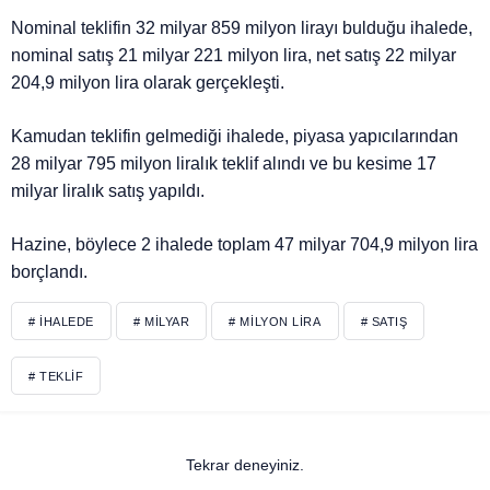
Nominal teklifin 32 milyar 859 milyon lirayı bulduğu ihalede,
nominal satış 21 milyar 221 milyon lira, net satış 22 milyar
204,9 milyon lira olarak gerçekleşti.
Kamudan teklifin gelmediği ihalede, piyasa yapıcılarından
28 milyar 795 milyon liralık teklif alındı ve bu kesime 17
milyar liralık satış yapıldı.
Hazine, böylece 2 ihalede toplam 47 milyar 704,9 milyon lira
borçlandı.
# İHALEDE
# MILYAR
# MILYON LIRA
# SATIŞ
# TEKLIF
Tekrar deneyiniz.