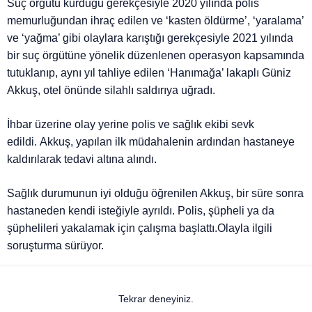
Suç örgütü kurduğu gerekçesiyle 2020 yılında polis
memurluğundan ihraç edilen ve ‘kasten öldürme’, ‘yaralama’
ve ‘yağma’ gibi olaylara karıştığı gerekçesiyle 2021 yılında
bir suç örgütüne yönelik düzenlenen operasyon kapsamında
tutuklanıp, aynı yıl tahliye edilen ‘Hanımağa’ lakaplı Güniz
Akkuş, otel önünde silahlı saldırıya uğradı.
İhbar üzerine olay yerine polis ve sağlık ekibi sevk
edildi. Akkuş, yapılan ilk müdahalenin ardından hastaneye
kaldırılarak tedavi altına alındı.
Sağlık durumunun iyi olduğu öğrenilen Akkuş, bir süre sonra
hastaneden kendi isteğiyle ayrıldı. Polis, şüpheli ya da
şüphelileri yakalamak için çalışma başlattı.Olayla ilgili
soruşturma sürüyor.
Tekrar deneyiniz.