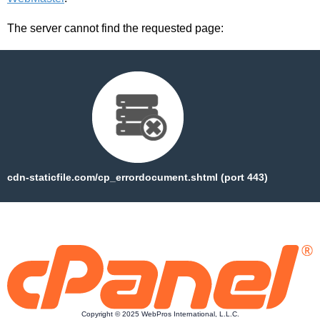
The server cannot find the requested page:
cdn-staticfile.com/cp_errordocument.shtml (port 443)
Copyright © 2025 WebPros International, L.L.C.