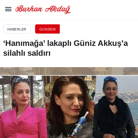
HABERLER
GÜNDEM
‘Hanımağa’ lakaplı Güniz Akkuş’a
silahlı saldırı