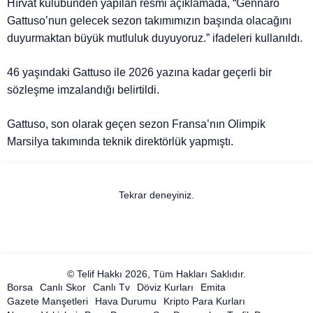
Hırvat kulübünden yapılan resmi açıklamada, “Gennaro
Gattuso’nun gelecek sezon takımımızın başında olacağını
duyurmaktan büyük mutluluk duyuyoruz.” ifadeleri kullanıldı.
46 yaşındaki Gattuso ile 2026 yazına kadar geçerli bir
sözleşme imzalandığı belirtildi.
Gattuso, son olarak geçen sezon Fransa’nın Olimpik
Marsilya takımında teknik direktörlük yapmıştı.
Tekrar deneyiniz.
© Telif Hakkı 2026, Tüm Hakları Saklıdır.
Borsa
Canlı Skor
Canlı Tv
Döviz Kurları
Emita
Gazete Manşetleri
Hava Durumu
Kripto Para Kurları