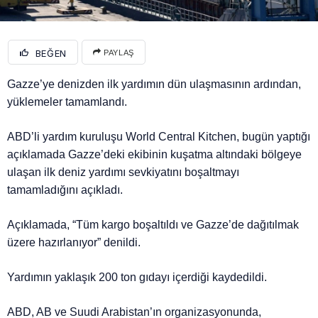
BEĞEN
PAYLAŞ
Gazze’ye denizden ilk yardımın dün ulaşmasının ardından,
yüklemeler tamamlandı.
ABD’li yardım kuruluşu World Central Kitchen, bugün yaptığı
açıklamada Gazze’deki ekibinin kuşatma altındaki bölgeye
ulaşan ilk deniz yardımı sevkiyatını boşaltmayı
tamamladığını açıkladı.
Açıklamada, “Tüm kargo boşaltıldı ve Gazze’de dağıtılmak
üzere hazırlanıyor” denildi.
Yardımın yaklaşık 200 ton gıdayı içerdiği kaydedildi.
ABD, AB ve Suudi Arabistan’ın organizasyonunda,