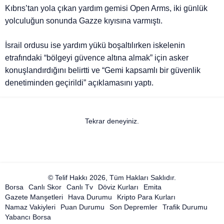
Kıbrıs’tan yola çıkan yardım gemisi Open Arms, iki günlük
yolculuğun sonunda Gazze kıyısına varmıştı.
İsrail ordusu ise yardım yükü boşaltılırken iskelenin
etrafındaki “bölgeyi güvence altına almak” için asker
konuşlandırdığını belirtti ve “Gemi kapsamlı bir güvenlik
denetiminden geçirildi” açıklamasını yaptı.
Tekrar deneyiniz.
© Telif Hakkı 2026, Tüm Hakları Saklıdır.
Borsa
Canlı Skor
Canlı Tv
Döviz Kurları
Emita
Gazete Manşetleri
Hava Durumu
Kripto Para Kurları
Namaz Vakiyleri
Puan Durumu
Son Depremler
Trafik Durumu
Yabancı Borsa