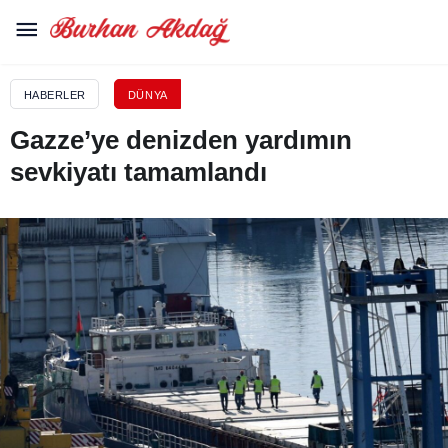
HABERLER
DÜNYA
Gazze’ye denizden yardımın
sevkiyatı tamamlandı