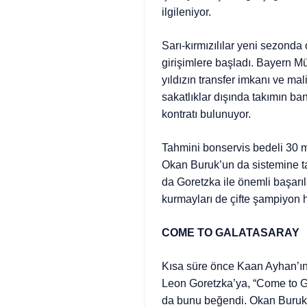
ilgileniyor.
Sarı-kırmızılılar yeni sezonda
girişimlere başladı. Bayern Mü
yıldızın transfer imkanı ve mal
sakatlıklar dışında takımın ban
kontratı bulunuyor.
Tahmini bonservis bedeli 30 mi
Okan Buruk’un da sistemine t
da Goretzka ile önemli başarıl
kurmayları de çifte şampiyon 
COME TO GALATASARAY
Kısa süre önce Kaan Ayhan’ın
Leon Goretzka’ya, “Come to Ga
da bunu beğendi. Okan Buruk 