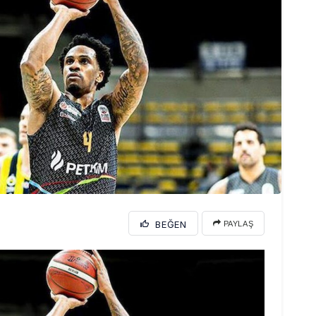
BEĞEN
PAYLAŞ