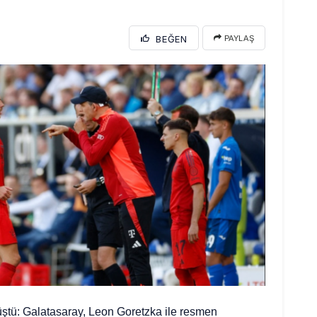
BEĞEN
PAYLAŞ
ştü: Galatasaray, Leon Goretzka ile resmen