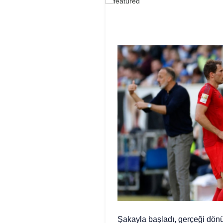
Şakayla başladı, gerçeği dönü