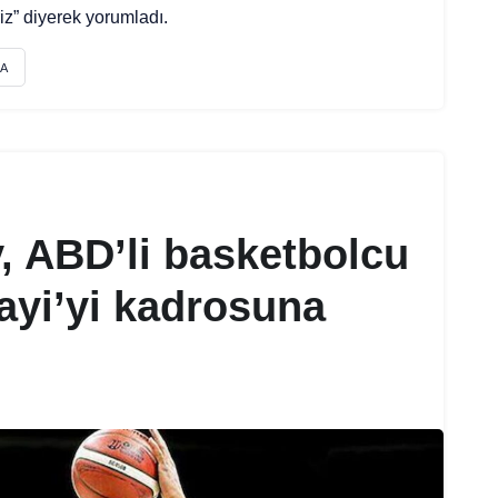
iz” diyerek yorumladı.
A
, ABD’li basketbolcu
ayi’yi kadrosuna