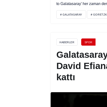
to Galatasaray’ her zaman der
# GALATASARAY
# GORETZK
HABERLER
SPOR
Galatasaray
David Efian
kattı