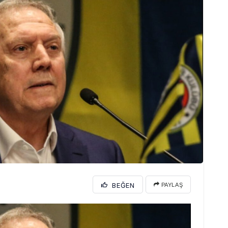
BEĞEN
PAYLAŞ