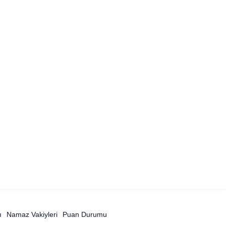
ı
Namaz Vakiyleri
Puan Durumu