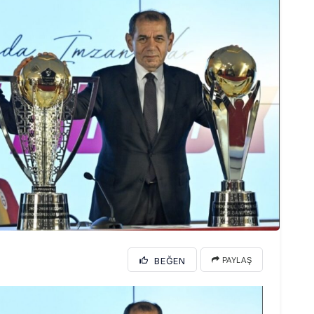
BEĞEN
PAYLAŞ