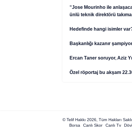
“Jose Mourinho ile anlaşac
ünlü teknik direktörü takıma
Hedefinde hangi isimler var
Başkanlığı kazanır şampiyon
Ercan Taner soruyor, Aziz Yıl
Özel röportaj bu akşam 22
© Telif Hakkı 2026, Tüm Hakları Saklı
Borsa
Canlı Skor
Canlı Tv
Dövi