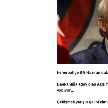
Fenerbahçe 8-9 Haziran’daki 
Başkanlığa aday olan Aziz 
yapıyor…
Çekişmeli yarışın galibi kim