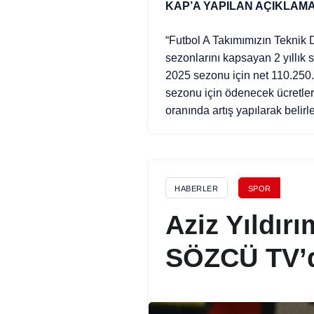
KAP’A YAPILAN AÇIKLAM
“Futbol A Takımımızın Teknik
sezonlarını kapsayan 2 yıllık
2025 sezonu için net 110.250
sezonu için ödenecek ücretle
oranında artış yapılarak belirle
HABERLER
SPOR
Aziz Yıldır
SÖZCÜ TV’