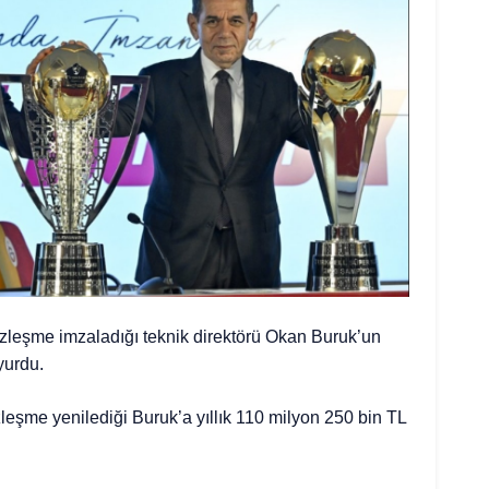
zleşme imzaladığı teknik direktörü Okan Buruk’un
yurdu.
sözleşme yenilediği Buruk’a yıllık 110 milyon 250 bin TL