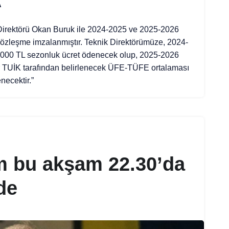
A
 Direktörü Okan Buruk ile 2024-2025 ve 2025-2026
 sözleşme imzalanmıştır. Teknik Direktörümüze, 2024-
.000 TL sezonluk ücret ödenecek olup, 2025-2026
r TUİK tarafından belirlenecek ÜFE-TÜFE ortalaması
necektir.”
ım bu akşam 22.30’da
de