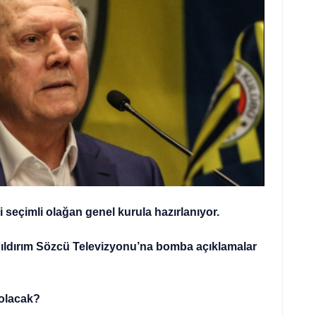
seçimli olağan genel kurula hazırlanıyor.
Yıldırım Sözcü Televizyonu’na bomba açıklamalar
 olacak?