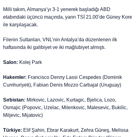
Milli takım, Almanya’yı 3-1 yenerek başladığı ABD
etabındaki üçüncü maçında, yarın TSİ 21.00’de Güney Kore
ile karşılaşacak.
Filenin Sultanları, VNL’nin Antalya’da düzenlenen ilk
haftasında iki galibiyet ve iki mağlubiyet almıştı.
Salon:
Kolej Park
Hakemler:
Francisco Denny Lassi Cespedes (Dominik
Cumhuriyeti), Fabian Denis Mozzo Carbajal (Uruguay)
Sırbistan:
Mirkovic, Lazovic, Kurtagic, Bjelica, Lozo,
Osmajic (Popovic, Uzelac, Milenkovic, Malesevic, Bukilic,
Miljevic, Mijatovic)
Türkiye:
Elif Şahin, Ebrar Karakurt, Zehra Güneş, Melissa