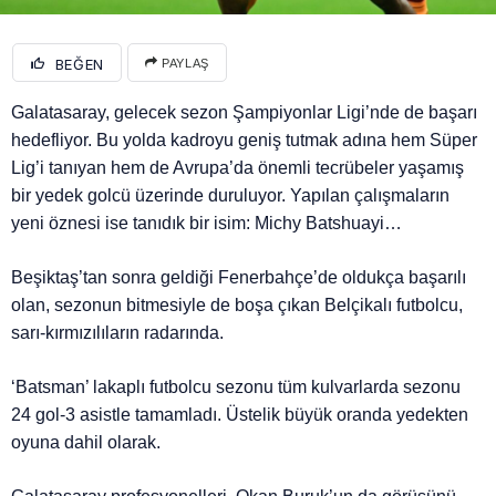
BEĞEN
PAYLAŞ
Galatasaray, gelecek sezon Şampiyonlar Ligi’nde de başarı
hedefliyor. Bu yolda kadroyu geniş tutmak adına hem Süper
Lig’i tanıyan hem de Avrupa’da önemli tecrübeler yaşamış
bir yedek golcü üzerinde duruluyor. Yapılan çalışmaların
yeni öznesi ise tanıdık bir isim: Michy Batshuayi…
Beşiktaş’tan sonra geldiği Fenerbahçe’de oldukça başarılı
olan, sezonun bitmesiyle de boşa çıkan Belçikalı futbolcu,
sarı-kırmızılıların radarında.
‘Batsman’ lakaplı futbolcu sezonu tüm kulvarlarda sezonu
24 gol-3 asistle tamamladı. Üstelik büyük oranda yedekten
oyuna dahil olarak.