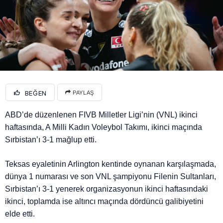
BEĞEN
PAYLAŞ
ABD’de düzenlenen FIVB Milletler Ligi’nin (VNL) ikinci
haftasında, A Milli Kadın Voleybol Takımı, ikinci maçında
Sırbistan’ı 3-1 mağlup etti.
Teksas eyaletinin Arlington kentinde oynanan karşılaşmada,
dünya 1 numarası ve son VNL şampiyonu Filenin Sultanları,
Sırbistan’ı 3-1 yenerek organizasyonun ikinci haftasındaki
ikinci, toplamda ise altıncı maçında dördüncü galibiyetini
elde etti.