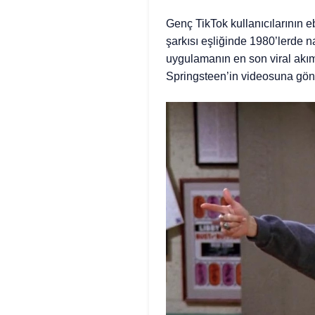
Genç TikTok kullanıcılarının 
şarkısı eşliğinde 1980’lerde na
uygulamanın en son viral akım
Springsteen’in videosuna gön