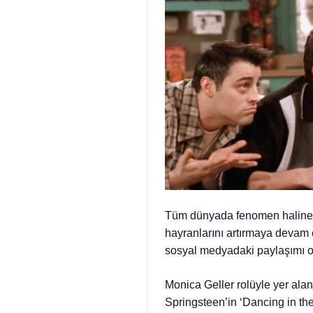
Tüm dünyada fenomen haline g
hayranlarını artırmaya devam 
sosyal medyadaki paylaşımı o
Monica Geller rolüyle yer alan
Springsteen’in ‘Dancing in th