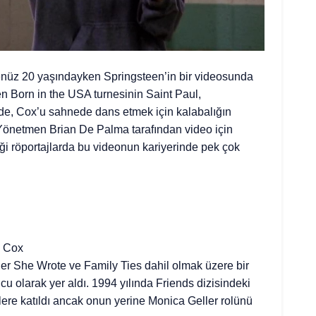
nüz 20 yaşındayken Springsteen’in bir videosunda
en Born in the USA turnesinin Saint Paul,
de, Cox’u sahnede dans etmek için kalabalığın
 Yönetmen Brian De Palma tarafından video için
ği röportajlarda bu videonun kariyerinde pek çok
y Cox
r She Wrote ve Family Ties dahil olmak üzere bir
 olarak yer aldı. 1994 yılında Friends dizisindeki
ere katıldı ancak onun yerine Monica Geller rolünü