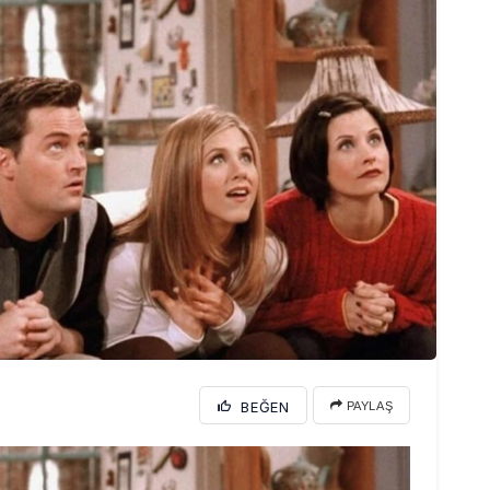
BEĞEN
PAYLAŞ