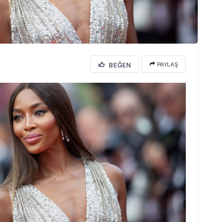
BEĞEN
PAYLAŞ