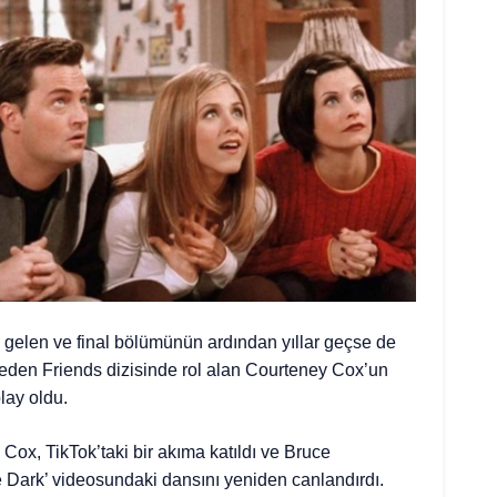
elen ve final bölümünün ardından yıllar geçse de
eden Friends dizisinde rol alan Courteney Cox’un
lay oldu.
 Cox, TikTok’taki bir akıma katıldı ve Bruce
e Dark’ videosundaki dansını yeniden canlandırdı.