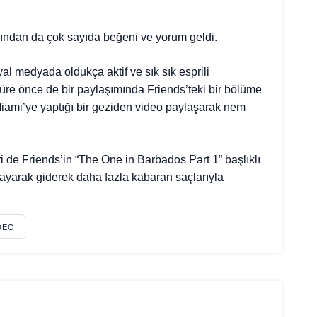
ından da çok sayıda beğeni ve yorum geldi.
al medyada oldukça aktif ve sık sık esprili
süre önce de bir paylaşımında Friends’teki bir bölüme
iami’ye yaptığı bir geziden video paylaşarak nem
 de Friends’in “The One in Barbados Part 1” başlıklı
ayarak giderek daha fazla kabaran saçlarıyla
IDEO