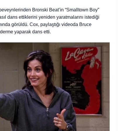
ebeveynlerinden Bronski Beat’in “Smalltown Boy”
sıl dans ettiklerini yeniden yaratmalarını istediği
ında görüldü. Cox, paylaştığı videoda Bruce
derme yaparak dans etti.