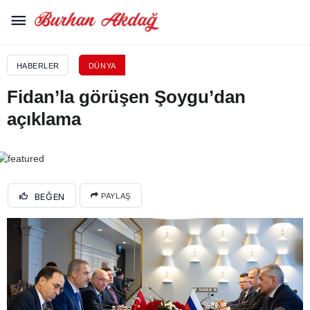
HABERLER
DÜNYA
Fidan’la görüşen Şoygu’dan
açıklama
BEĞEN
PAYLAŞ