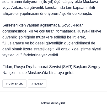
selamlarımı iletiyorum. (Bu yıl) üçüncü çeyrekte Moskova
veya Ankara’da güvenlik konularında tam kapsamlı ikili
istişareler yapılmasını öneriyorum.” şeklinde konuştu.
Sekreterlikten yapılan açıklamada, Şoygu-Fidan
görüşmesinde ikili ve çok taraflı formatlarda Rusya-Türkiye
güvenlik işbirliğinin müzakere edildiği belirtilerek,
“Uluslararası ve bölgesel güvenliğin güçlendirilmesi de
dahil olmak üzere stratejik eşit ikili ortaklık geliştirme niyeti
teyit edildi.” ifadelerine yer verildi.
Fidan, Rusya Dış İstihbarat Servisi (SVR) Başkanı Sergey
Narışkin ile de Moskova’da bir araya geldi.
# GÜVENLIK
# RUSYA
Tekrar deneyiniz.