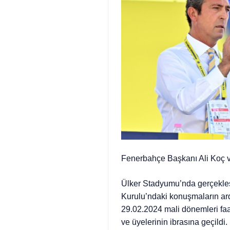
Fenerbahçe Başkanı Ali Koç ve 
Ülker Stadyumu’nda gerçekleş
Kurulu’ndaki konuşmaların ar
29.02.2024 mali dönemleri faa
ve üyelerinin ibrasına geçildi.