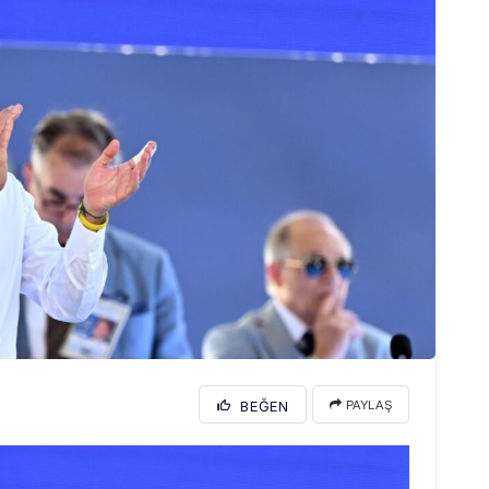
BEĞEN
PAYLAŞ