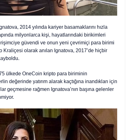
natova, 2014 yılında kariyer basamaklarını hızla
nda milyonlarca kişi, hayatlarındaki birikimleri
şimciye güvendi ve onun yeni çevrimiçi para birimi
 Kraliçesi olarak anılan Ignatova, 2017’de hiçbir
ayboldu.
175 ülkede OneCoin kripto para biriminin
rlin değerinde yatırım alarak kaçtığına inandıkları için
yıllar geçmesine rağmen Ignatova’nın başına gelenler
nmiyor.