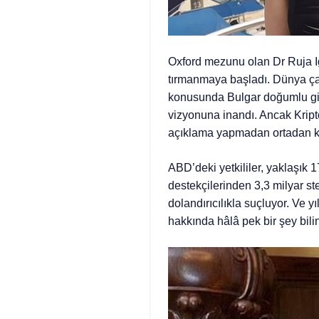
Oxford mezunu olan Dr Ruja Ig
tırmanmaya başladı. Dünya çapı
konusunda Bulgar doğumlu giri
vizyonuna inandı. Ancak Kripto
açıklama yapmadan ortadan k
ABD’deki yetkililer, yaklaşık 
destekçilerinden 3,3 milyar ste
dolandırıcılıkla suçluyor. Ve 
hakkında hâlâ pek bir şey bili