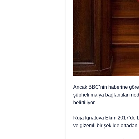
Ancak BBC’nin haberine göre; I
şüpheli mafya bağlantıları n
belirtiliyor.
Ruja Ignatova Ekim 2017’de Liz
ve gizemli bir şekilde ortadan