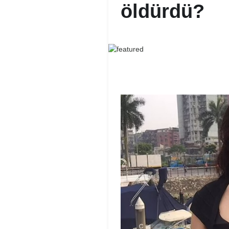
öldürdü?