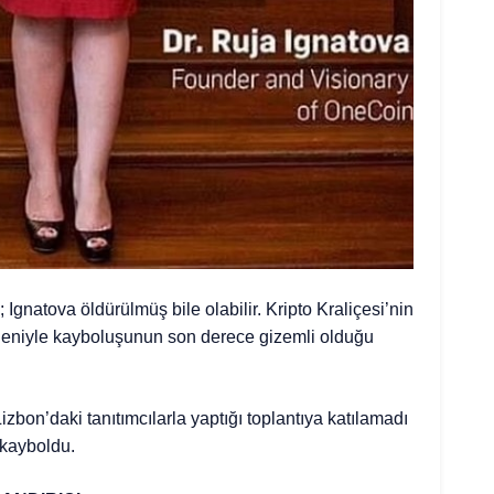
gnatova öldürülmüş bile olabilir. Kripto Kraliçesi’nin
edeniyle kayboluşunun son derece gizemli olduğu
bon’daki tanıtımcılarla yaptığı toplantıya katılamadı
 kayboldu.