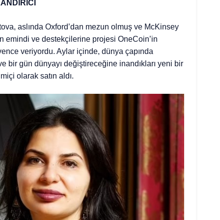
ANDIRICI
natova, aslında Oxford’dan mezun olmuş ve McKinsey
den emindi ve destekçilerine projesi OneCoin’in
ence veriyordu. Aylar içinde, dünya çapında
e bir gün dünyayı değiştireceğine inandıkları yeni bir
miçi olarak satın aldı.