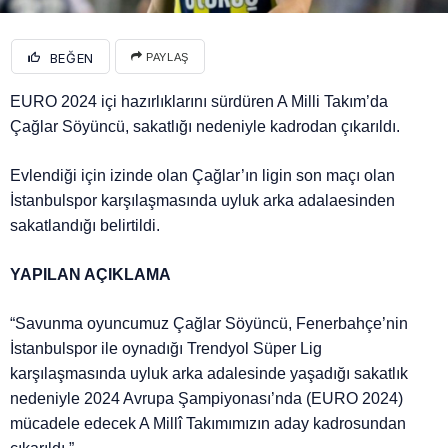
BEĞEN
PAYLAŞ
EURO 2024 içi hazırlıklarını sürdüren A Milli Takım’da
Çağlar Söyüncü, sakatlığı nedeniyle kadrodan çıkarıldı.
Evlendiği için izinde olan Çağlar’ın ligin son maçı olan
İstanbulspor karşılaşmasında uyluk arka adalaesinden
sakatlandığı belirtildi.
YAPILAN AÇIKLAMA
“Savunma oyuncumuz Çağlar Söyüncü, Fenerbahçe’nin
İstanbulspor ile oynadığı Trendyol Süper Lig
karşılaşmasında uyluk arka adalesinde yaşadığı sakatlık
nedeniyle 2024 Avrupa Şampiyonası’nda (EURO 2024)
mücadele edecek A Millî Takımımızın aday kadrosundan