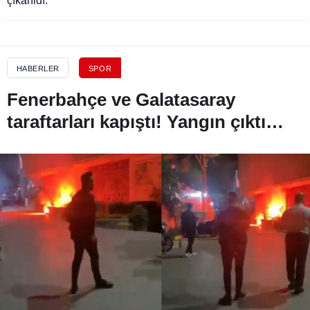
çıkarıldı.”
HABERLER
SPOR
Fenerbahçe ve Galatasaray
taraftarları kapıştı! Yangın çıktı…