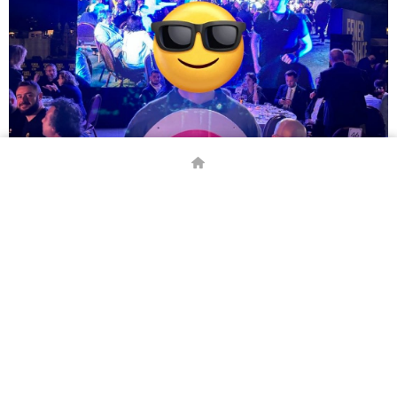
# GALATASARAY