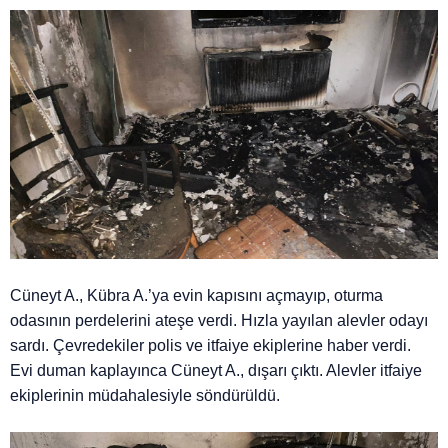
Cüneyt A., Kübra A.’ya evin kapısını açmayıp, oturma
odasının perdelerini ateşe verdi. Hızla yayılan alevler odayı
sardı. Çevredekiler polis ve itfaiye ekiplerine haber verdi.
Evi duman kaplayınca Cüneyt A., dışarı çıktı. Alevler itfaiye
ekiplerinin müdahalesiyle söndürüldü.