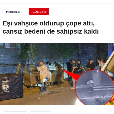
HABERLER
GÜNDEM
Eşi vahşice öldürüp çöpe attı,
cansız bedeni de sahipsiz kaldı