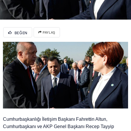
BEĞEN
PAYLAŞ
Cumhurbaşkanlığı İletişim Başkanı Fahrettin Altun,
Cumhurbaşkanı ve AKP Genel Başkanı Recep Tayyip