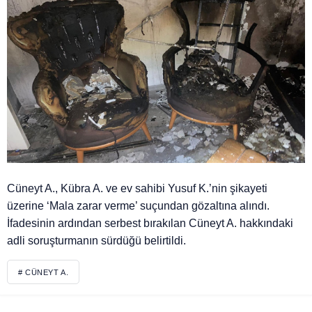
Cüneyt A., Kübra A. ve ev sahibi Yusuf K.’nin şikayeti
üzerine ‘Mala zarar verme’ suçundan gözaltına alındı.
İfadesinin ardından serbest bırakılan Cüneyt A. hakkındaki
adli soruşturmanın sürdüğü belirtildi.
# CÜNEYT A.