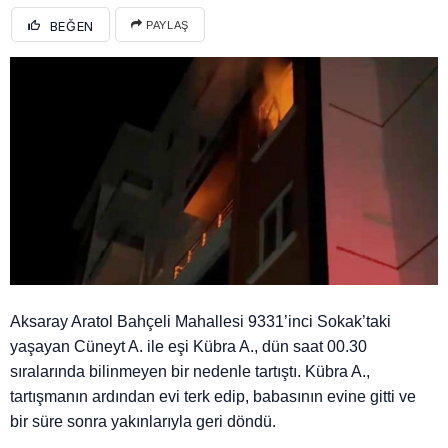
BEĞEN
PAYLAŞ
Aksaray Aratol Bahçeli Mahallesi 9331’inci Sokak’taki
yaşayan Cüneyt A. ile eşi Kübra A., dün saat 00.30
sıralarında bilinmeyen bir nedenle tartıştı. Kübra A.,
tartışmanın ardından evi terk edip, babasının evine gitti ve
bir süre sonra yakınlarıyla geri döndü.