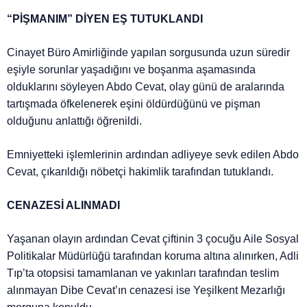
“PİŞMANIM” DİYEN EŞ TUTUKLANDI
Cinayet Büro Amirliğinde yapılan sorgusunda uzun süredir
eşiyle sorunlar yaşadığını ve boşanma aşamasında
olduklarını söyleyen Abdo Cevat, olay günü de aralarında
tartışmada öfkelenerek eşini öldürdüğünü ve pişman
olduğunu anlattığı öğrenildi.
Emniyetteki işlemlerinin ardından adliyeye sevk edilen Abdo
Cevat, çıkarıldığı nöbetçi hakimlik tarafından tutuklandı.
CENAZESİ ALINMADI
Yaşanan olayın ardından Cevat çiftinin 3 çocuğu Aile Sosyal
Politikalar Müdürlüğü tarafından koruma altına alınırken, Adli
Tıp’ta otopsisi tamamlanan ve yakınları tarafından teslim
alınmayan Dibe Cevat’ın cenazesi ise Yeşilkent Mezarlığı