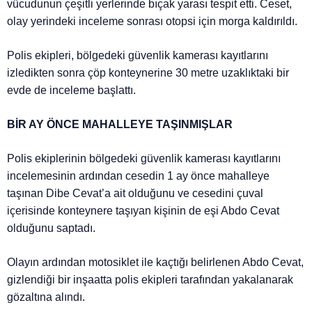
vücudunun çeşitli yerlerinde bıçak yarası tespit etti. Ceset,
olay yerindeki inceleme sonrası otopsi için morga kaldırıldı.
Polis ekipleri, bölgedeki güvenlik kamerası kayıtlarını
izledikten sonra çöp konteynerine 30 metre uzaklıktaki bir
evde de inceleme başlattı.
BİR AY ÖNCE MAHALLEYE TAŞINMIŞLAR
Polis ekiplerinin bölgedeki güvenlik kamerası kayıtlarını
incelemesinin ardından cesedin 1 ay önce mahalleye
taşınan Dibe Cevat’a ait olduğunu ve cesedini çuval
içerisinde konteynere taşıyan kişinin de eşi Abdo Cevat
olduğunu saptadı.
Olayın ardından motosiklet ile kaçtığı belirlenen Abdo Cevat,
gizlendiği bir inşaatta polis ekipleri tarafından yakalanarak
gözaltına alındı.