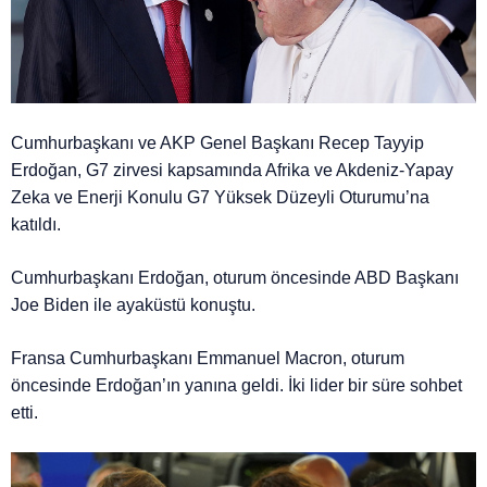
Cumhurbaşkanı ve AKP Genel Başkanı Recep Tayyip
Erdoğan, G7 zirvesi kapsamında Afrika ve Akdeniz-Yapay
Zeka ve Enerji Konulu G7 Yüksek Düzeyli Oturumu’na
katıldı.
Cumhurbaşkanı Erdoğan, oturum öncesinde ABD Başkanı
Joe Biden ile ayaküstü konuştu.
Fransa Cumhurbaşkanı Emmanuel Macron, oturum
öncesinde Erdoğan’ın yanına geldi. İki lider bir süre sohbet
etti.