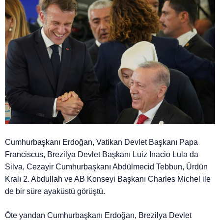
Cumhurbaşkanı Erdoğan, Vatikan Devlet Başkanı Papa
Franciscus, Brezilya Devlet Başkanı Luiz Inacio Lula da
Silva, Cezayir Cumhurbaşkanı Abdülmecid Tebbun, Ürdün
Kralı 2. Abdullah ve AB Konseyi Başkanı Charles Michel ile
de bir süre ayaküstü görüştü.
Öte yandan Cumhurbaşkanı Erdoğan, Brezilya Devlet