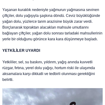
Yaşanan kuraklık nedeniyle yağmurun yağmasına sevinen
çiftçiler, dolu yağışıyla şaşkına döndü. Ceviz büyüklüğünde
yağan dolu, yüzlerce tarım arazisine büyük zarar verdi.
Borçlanarak topraktan alacakları mahsule umutlarını
bağlayan çiftçiler, yağan dolu sonrası tarladaki mahsullerinin
yerle bir olduğunu görünce kara kara düşünmeye başladı.
YETKİLİLER UYARDI
Yetkililer, sel, su baskını, yıldırım, yağış anında kuvvetli
rüzgar, fırtına, yerel dolu yağışı, hortum riski ile ulaşımda
aksamalara karşı dikkatli ve tedbirli olunması gerektiğini
belirtti.