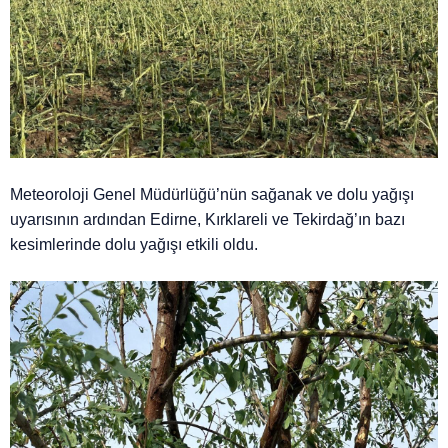
Meteoroloji Genel Müdürlüğü’nün sağanak ve dolu yağışı
uyarısının ardından Edirne, Kırklareli ve Tekirdağ’ın bazı
kesimlerinde dolu yağışı etkili oldu.