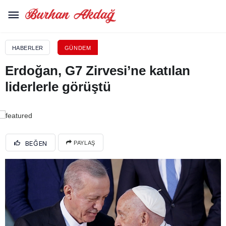
HABERLER
GÜNDEM
Erdoğan, G7 Zirvesi’ne katılan
liderlerle görüştü
BEĞEN
PAYLAŞ