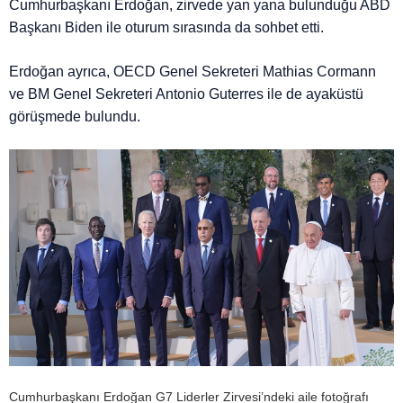
Cumhurbaşkanı Erdoğan, zirvede yan yana bulunduğu ABD
Başkanı Biden ile oturum sırasında da sohbet etti.
Erdoğan ayrıca, OECD Genel Sekreteri Mathias Cormann
ve BM Genel Sekreteri Antonio Guterres ile de ayaküstü
görüşmede bulundu.
Cumhurbaşkanı Erdoğan G7 Liderler Zirvesi’ndeki aile fotoğrafı