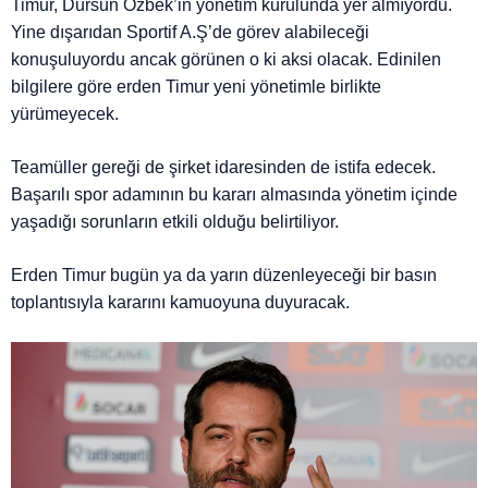
Timur, Dursun Özbek’in yönetim kurulunda yer almıyordu.
Yine dışarıdan Sportif A.Ş’de görev alabileceği
konuşuluyordu ancak görünen o ki aksi olacak. Edinilen
bilgilere göre erden Timur yeni yönetimle birlikte
yürümeyecek.
Teamüller gereği de şirket idaresinden de istifa edecek.
Başarılı spor adamının bu kararı almasında yönetim içinde
yaşadığı sorunların etkili olduğu belirtiliyor.
Erden Timur bugün ya da yarın düzenleyeceği bir basın
toplantısıyla kararını kamuoyuna duyuracak.