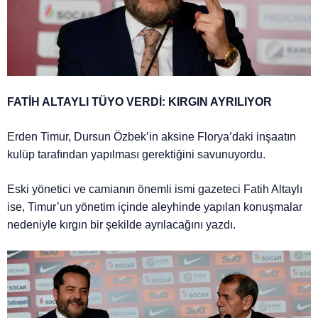
FATİH ALTAYLI TÜYO VERDİ: KIRGIN AYRILIYOR
Erden Timur, Dursun Özbek’in aksine Florya’daki inşaatın
kulüp tarafından yapılması gerektiğini savunuyordu.
Eski yönetici ve camianın önemli ismi gazeteci Fatih Altaylı
ise, Timur’un yönetim içinde aleyhinde yapılan konuşmalar
nedeniyle kırgın bir şekilde ayrılacağını yazdı.