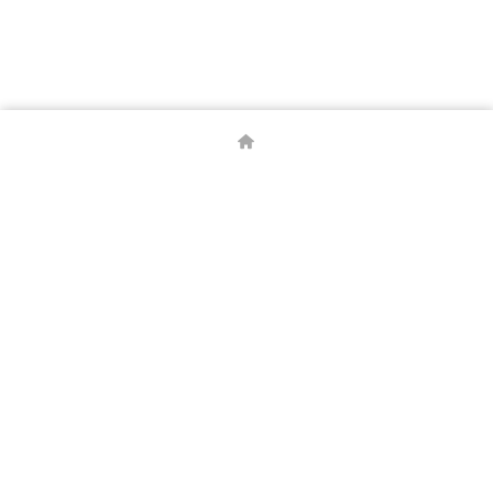
BEĞEN
PAYLAŞ