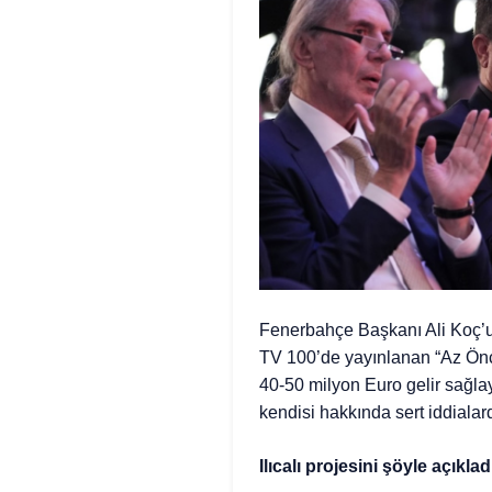
Fenerbahçe Başkanı Ali Koç’un 
TV 100’de yayınlanan “Az Önce
40-50 milyon Euro gelir sağlay
kendisi hakkında sert iddialar
Ilıcalı projesini şöyle açıklad