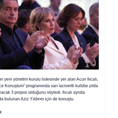
yeni yönetim kurulu listesinde yer alan Acun Ilıcalı,
 Konuştum” programında sarı lacivertli kulübe yılda
acak 3 projesi olduğunu söyledi. Ilıcalı ayrıda
da bulunan Aziz Yıldırım için de konuştu.
ı;