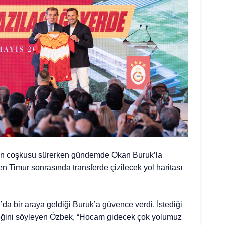
un coşkusu sürerken gündemde Okan Buruk’la
 Timur sonrasında transferde çizilecek yol haritası
a bir araya geldiği Buruk’a güvence verdi. İstediği
ceğini söyleyen Özbek, “Hocam gidecek çok yolumuz