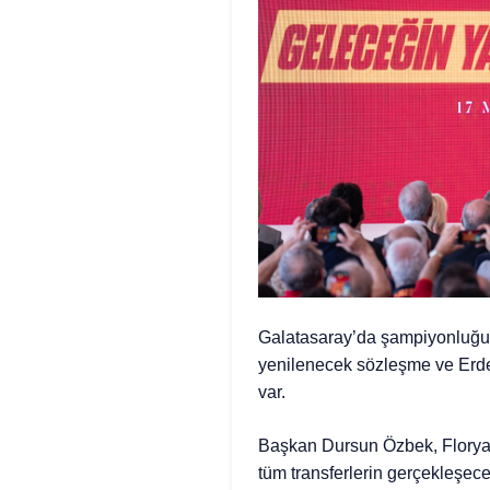
Galatasaray’da şampiyonluğ
yenilenecek sözleşme ve Erden
var.
Başkan Dursun Özbek, Florya’d
tüm transferlerin gerçekleşe