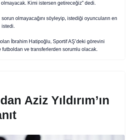
r olmayacak. Kimi istersen getireceğiz” dedi.
sorun olmayacağını söyleyip, istediği oyuncuların en
istedi.
an İbrahim Hatipoğlu, Sportif AŞ’deki görevini
 futboldan ve transferlerden sorumlu olacak.
’dan Aziz Yıldırım’ın
nıt