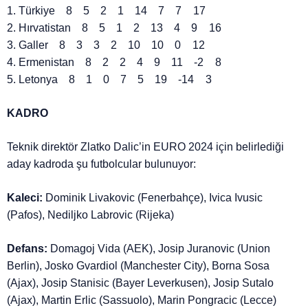
1. Türkiye 8 5 2 1 14 7 7 17
2. Hırvatistan 8 5 1 2 13 4 9 16
3. Galler 8 3 3 2 10 10 0 12
4. Ermenistan 8 2 2 4 9 11 -2 8
5. Letonya 8 1 0 7 5 19 -14 3
KADRO
Teknik direktör Zlatko Dalic’in EURO 2024 için belirlediği
aday kadroda şu futbolcular bulunuyor:
Kaleci:
Dominik Livakovic (Fenerbahçe), Ivica Ivusic
(Pafos), Nediljko Labrovic (Rijeka)
Defans:
Domagoj Vida (AEK), Josip Juranovic (Union
Berlin), Josko Gvardiol (Manchester City), Borna Sosa
(Ajax), Josip Stanisic (Bayer Leverkusen), Josip Sutalo
(Ajax), Martin Erlic (Sassuolo), Marin Pongracic (Lecce)