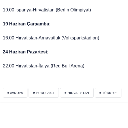
19.00 İspanya-Hırvatistan (Berlin Olimpiyat)
19 Haziran Çarşamba:
16.00 Hırvatistan-Arnavutluk (Volksparkstadion)
24 Haziran Pazartesi:
22.00 Hırvatistan-İtalya (Red Bull Arena)
# AVRUPA
# EURO 2024
# HIRVATISTAN
# TÜRKIYE