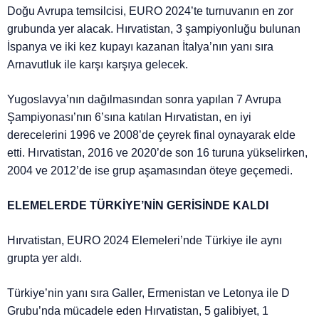
Doğu Avrupa temsilcisi, EURO 2024’te turnuvanın en zor
grubunda yer alacak. Hırvatistan, 3 şampiyonluğu bulunan
İspanya ve iki kez kupayı kazanan İtalya’nın yanı sıra
Arnavutluk ile karşı karşıya gelecek.
Yugoslavya’nın dağılmasından sonra yapılan 7 Avrupa
Şampiyonası’nın 6’sına katılan Hırvatistan, en iyi
derecelerini 1996 ve 2008’de çeyrek final oynayarak elde
etti. Hırvatistan, 2016 ve 2020’de son 16 turuna yükselirken,
2004 ve 2012’de ise grup aşamasından öteye geçemedi.
ELEMELERDE TÜRKİYE’NİN GERİSİNDE KALDI
Hırvatistan, EURO 2024 Elemeleri’nde Türkiye ile aynı
grupta yer aldı.
Türkiye’nin yanı sıra Galler, Ermenistan ve Letonya ile D
Grubu’nda mücadele eden Hırvatistan, 5 galibiyet, 1