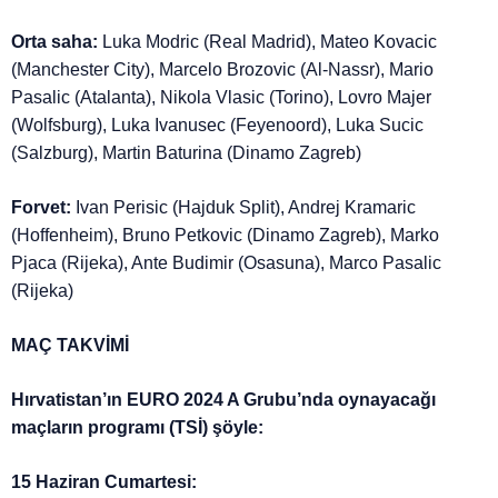
Orta saha:
Luka Modric (Real Madrid), Mateo Kovacic
(Manchester City), Marcelo Brozovic (Al-Nassr), Mario
Pasalic (Atalanta), Nikola Vlasic (Torino), Lovro Majer
(Wolfsburg), Luka Ivanusec (Feyenoord), Luka Sucic
(Salzburg), Martin Baturina (Dinamo Zagreb)
Forvet:
Ivan Perisic (Hajduk Split), Andrej Kramaric
(Hoffenheim), Bruno Petkovic (Dinamo Zagreb), Marko
Pjaca (Rijeka), Ante Budimir (Osasuna), Marco Pasalic
(Rijeka)
MAÇ TAKVİMİ
Hırvatistan’ın EURO 2024 A Grubu’nda oynayacağı
maçların programı (TSİ) şöyle:
15 Haziran Cumartesi: