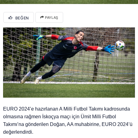
BEĞEN
PAYLAŞ
EURO 2024’e hazırlanan A Milli Futbol Takımı kadrosunda
olmasına rağmen İskoçya maçı için Ümit Milli Futbol
Takımı’na gönderilen Doğan, AA muhabirine, EURO 2024’ü
değerlendirdi.