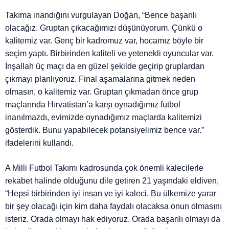
Takıma inandığını vurgulayan Doğan, “Bence başarılı
olacağız. Gruptan çıkacağımızı düşünüyorum. Çünkü o
kalitemiz var. Genç bir kadromuz var, hocamız böyle bir
seçim yaptı. Birbirinden kaliteli ve yetenekli oyuncular var.
İnşallah üç maçı da en güzel şekilde geçirip gruplardan
çıkmayı planlıyoruz. Final aşamalarına gitmek neden
olmasın, o kalitemiz var. Gruptan çıkmadan önce grup
maçlarında Hırvatistan’a karşı oynadığımız futbol
inanılmazdı, evimizde oynadığımız maçlarda kalitemizi
gösterdik. Bunu yapabilecek potansiyelimiz bence var.”
ifadelerini kullandı.
A Milli Futbol Takımı kadrosunda çok önemli kalecilerle
rekabet halinde olduğunu dile getiren 21 yaşındaki eldiven,
“Hepsi birbirinden iyi insan ve iyi kaleci. Bu ülkemize yarar
bir şey olacağı için kim daha faydalı olacaksa onun olmasını
isteriz. Orada olmayı hak ediyoruz. Orada başarılı olmayı da