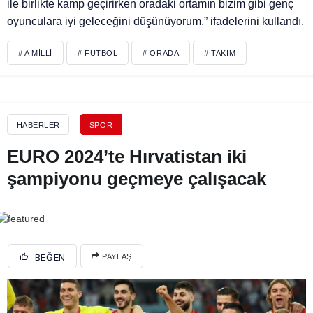
ile birlikte kamp geçirirken oradaki ortamın bizim gibi genç
oyunculara iyi geleceğini düşünüyorum.” ifadelerini kullandı.
# A MILLI
# FUTBOL
# ORADA
# TAKIM
HABERLER
SPOR
EURO 2024’te Hırvatistan iki
şampiyonu geçmeye çalışacak
BEĞEN
PAYLAŞ