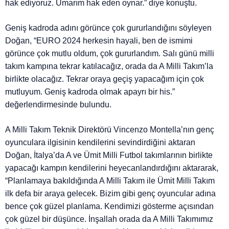
hak ediyoruz. Umarım hak eden oynar.” diye konuştu.
Geniş kadroda adını görünce çok gururlandığını söyleyen
Doğan, “EURO 2024 herkesin hayali, ben de ismimi
görünce çok mutlu oldum, çok gururlandım. Salı günü milli
takım kampına tekrar katılacağız, orada da A Milli Takım’la
birlikte olacağız. Tekrar oraya geçiş yapacağım için çok
mutluyum. Geniş kadroda olmak apayrı bir his.”
değerlendirmesinde bulundu.
A Milli Takım Teknik Direktörü Vincenzo Montella’nın genç
oyunculara ilgisinin kendilerini sevindirdiğini aktaran
Doğan, İtalya’da A ve Ümit Milli Futbol takımlarının birlikte
yapacağı kampın kendilerini heyecanlandırdığını aktararak,
“Planlamaya bakıldığında A Milli Takım ile Ümit Milli Takım
ilk defa bir araya gelecek. Bizim gibi genç oyuncular adına
bence çok güzel planlama. Kendimizi gösterme açısından
çok güzel bir düşünce. İnşallah orada da A Milli Takımımız