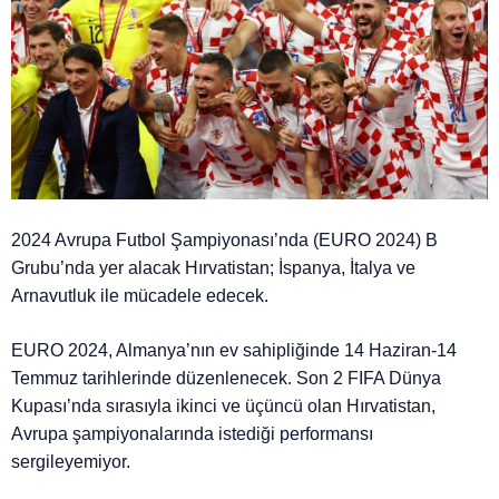
2024 Avrupa Futbol Şampiyonası’nda (EURO 2024) B
Grubu’nda yer alacak Hırvatistan; İspanya, İtalya ve
Arnavutluk ile mücadele edecek.
EURO 2024, Almanya’nın ev sahipliğinde 14 Haziran-14
Temmuz tarihlerinde düzenlenecek. Son 2 FIFA Dünya
Kupası’nda sırasıyla ikinci ve üçüncü olan Hırvatistan,
Avrupa şampiyonalarında istediği performansı
sergileyemiyor.