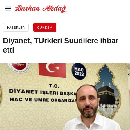
HABERLER
GÜNDEM
Diyanet, TUrkleri Suudilere ihbar
etti