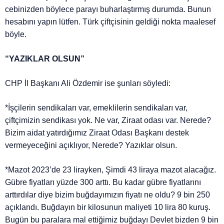
cebinizden böylece parayı buharlaştırmış durumda. Bunun
hesabını yapın lütfen. Türk çiftçisinin geldiği nokta maalesef
böyle.
“YAZIKLAR OLSUN”
CHP İl Başkanı Ali Özdemir ise şunları söyledi:
*İşçilerin sendikaları var, emeklilerin sendikaları var,
çiftçimizin sendikası yok. Ne var, Ziraat odası var. Nerede?
Bizim aidat yatırdığımız Ziraat Odası Başkanı destek
vermeyeceğini açıklıyor, Nerede? Yazıklar olsun.
*Mazot 2023’de 23 lirayken, Şimdi 43 liraya mazot alacağız.
Gübre fiyatları yüzde 300 arttı. Bu kadar gübre fiyatlarını
arttırdılar diye bizim buğdayımızın fiyatı ne oldu? 9 bin 250
açıklandı. Buğdayın bir kilosunun maliyeti 10 lira 80 kuruş.
Bugün bu paralara mal ettiğimiz buğdayı Devlet bizden 9 bin