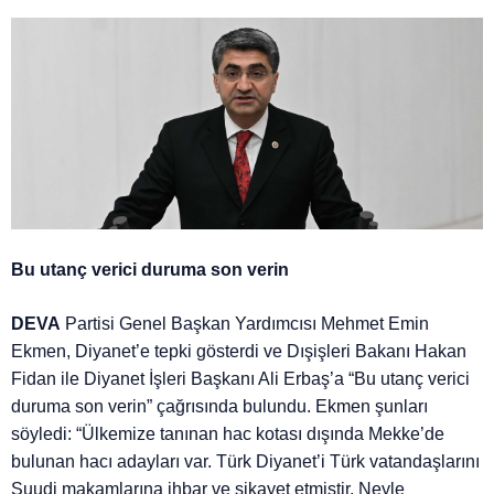
Bu utanç verici duruma son verin
DEVA
Partisi Genel Başkan Yardımcısı Mehmet Emin
Ekmen, Diyanet’e tepki gösterdi ve Dışişleri Bakanı Hakan
Fidan ile Diyanet İşleri Başkanı Ali Erbaş’a “Bu utanç verici
duruma son verin” çağrısında bulundu. Ekmen şunları
söyledi: “Ülkemize tanınan hac kotası dışında Mekke’de
bulunan hacı adayları var. Türk Diyanet’i Türk vatandaşlarını
Suudi makamlarına ihbar ve şikayet etmiştir. Neyle