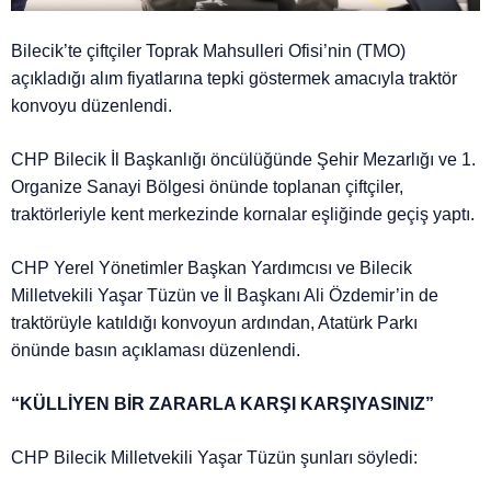
Bilecik’te çiftçiler Toprak Mahsulleri Ofisi’nin (TMO)
açıkladığı alım fiyatlarına tepki göstermek amacıyla traktör
konvoyu düzenlendi.
CHP Bilecik İl Başkanlığı öncülüğünde Şehir Mezarlığı ve 1.
Organize Sanayi Bölgesi önünde toplanan çiftçiler,
traktörleriyle kent merkezinde kornalar eşliğinde geçiş yaptı.
CHP Yerel Yönetimler Başkan Yardımcısı ve Bilecik
Milletvekili Yaşar Tüzün ve İl Başkanı Ali Özdemir’in de
traktörüyle katıldığı konvoyun ardından, Atatürk Parkı
önünde basın açıklaması düzenlendi.
“KÜLLİYEN BİR ZARARLA KARŞI KARŞIYASINIZ”
CHP Bilecik Milletvekili Yaşar Tüzün şunları söyledi: