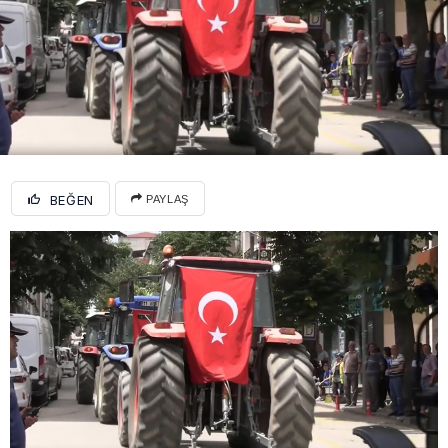
BEĞEN
PAYLAŞ