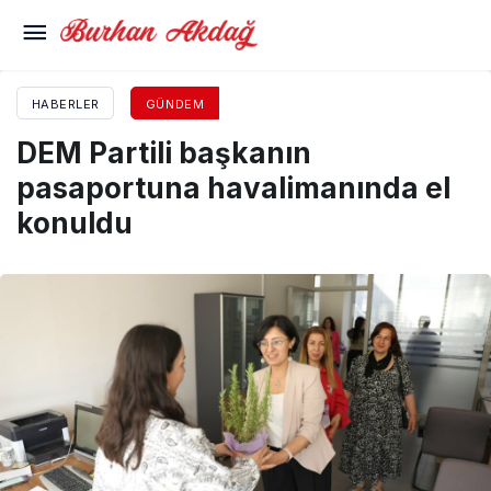
HABERLER
GÜNDEM
DEM Partili başkanın
pasaportuna havalimanında el
konuldu