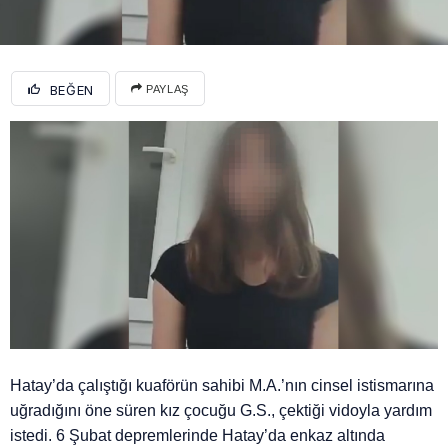
BEĞEN
PAYLAŞ
Hatay’da çalıştığı kuaförün sahibi M.A.’nın cinsel istismarına
uğradığını öne süren kız çocuğu G.S., çektiği vidoyla yardım
istedi. 6 Şubat depremlerinde Hatay’da enkaz altında