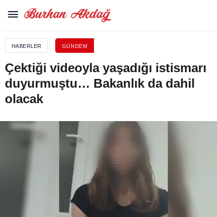
HABERLER
GÜNDEM
Çektiği videoyla yaşadığı istismarı
duyurmuştu… Bakanlık da dahil
olacak