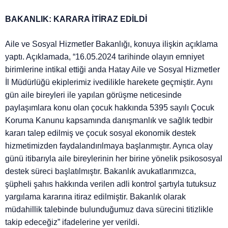
BAKANLIK: KARARA İTİRAZ EDİLDİ
Aile ve Sosyal Hizmetler Bakanlığı, konuya ilişkin açıklama
yaptı. Açıklamada, “16.05.2024 tarihinde olayın emniyet
birimlerine intikal ettiği anda Hatay Aile ve Sosyal Hizmetler
İl Müdürlüğü ekiplerimiz ivedilikle harekete geçmiştir. Aynı
gün aile bireyleri ile yapılan görüşme neticesinde
paylaşımlara konu olan çocuk hakkında 5395 sayılı Çocuk
Koruma Kanunu kapsamında danışmanlık ve sağlık tedbir
kararı talep edilmiş ve çocuk sosyal ekonomik destek
hizmetimizden faydalandırılmaya başlanmıştır. Ayrıca olay
günü itibarıyla aile bireylerinin her birine yönelik psikososyal
destek süreci başlatılmıştır. Bakanlık avukatlarımızca,
şüpheli şahıs hakkında verilen adli kontrol şartıyla tutuksuz
yargılama kararına itiraz edilmiştir. Bakanlık olarak
müdahillik talebinde bulunduğumuz dava sürecini titizlikle
takip edeceğiz” ifadelerine yer verildi.