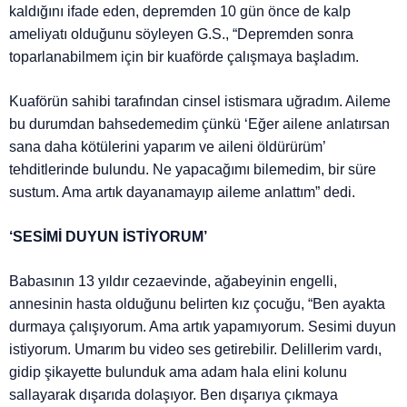
kaldığını ifade eden, depremden 10 gün önce de kalp
ameliyatı olduğunu söyleyen G.S., “Depremden sonra
toparlanabilmem için bir kuaförde çalışmaya başladım.
Kuaförün sahibi tarafından cinsel istismara uğradım. Aileme
bu durumdan bahsedemedim çünkü ‘Eğer ailene anlatırsan
sana daha kötülerini yaparım ve aileni öldürürüm’
tehditlerinde bulundu. Ne yapacağımı bilemedim, bir süre
sustum. Ama artık dayanamayıp aileme anlattım” dedi.
‘SESİMİ DUYUN İSTİYORUM’
Babasının 13 yıldır cezaevinde, ağabeyinin engelli,
annesinin hasta olduğunu belirten kız çocuğu, “Ben ayakta
durmaya çalışıyorum. Ama artık yapamıyorum. Sesimi duyun
istiyorum. Umarım bu video ses getirebilir. Delillerim vardı,
gidip şikayette bulunduk ama adam hala elini kolunu
sallayarak dışarıda dolaşıyor. Ben dışarıya çıkmaya