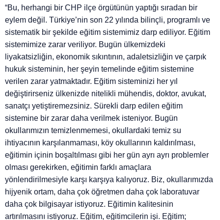
“Bu, herhangi bir CHP ilçe örgütünün yaptığı sıradan bir
eylem değil. Türkiye’nin son 22 yılında bilinçli, programlı ve
sistematik bir şekilde eğitim sistemimiz darp ediliyor. Eğitim
sistemimize zarar veriliyor. Bugün ülkemizdeki
liyakatsizliğin, ekonomik sıkıntının, adaletsizliğin ve çarpık
hukuk sisteminin, her şeyin temelinde eğitim sistemine
verilen zarar yatmaktadır. Eğitim sisteminizi her yıl
değiştirirseniz ülkenizde nitelikli mühendis, doktor, avukat,
sanatçı yetiştiremezsiniz. Sürekli darp edilen eğitim
sistemine bir zarar daha verilmek isteniyor. Bugün
okullarımızın temizlenmemesi, okullardaki temiz su
ihtiyacının karşılanmaması, köy okullarının kaldırılması,
eğitimin içinin boşaltılması gibi her gün ayrı ayrı problemler
olması gerekirken, eğitimin farklı amaçlara
yönlendirilmesiyle karşı karşıya kalıyoruz. Biz, okullarımızda
hijyenik ortam, daha çok öğretmen daha çok laboratuvar
daha çok bilgisayar istiyoruz. Eğitimin kalitesinin
artırılmasını istiyoruz. Eğitim, eğitimcilerin işi. Eğitim;