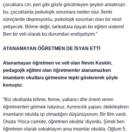
çocuklara cin, peri gibi gözle görülmeyen şeyleri anlatırsan
bu, çocuklarda psikolojik sorunlara neden olur. İleriki
süreçlerde depresyonlu, psikolojik sorunları olan bir nesil
yetişecek. Bilime değil, tarikatlara dayalı bir eğitim sistemi!
Ben bir veli olarak bu durumdan endişeliyim.”
ATANAMAYAN ÖĞRETMEN DE İSYAN ETTİ
Atanamayan öğretmen ve veli olan Nevin Keskin,
pedagojik eğitimi olan öğretmenler atanamazken
imamların okullara girmesine tepki göstererek şöyle
konuştu:
“Biz okullarda bilime, fenne, yabancı dile önem veren
öğretmenleri görmek istiyoruz. Ayrımcılık yapan, ötekileştiren
imamların okulda işi olmadığını düşünüyorum. Bir film vardı.
Orada ‘Hoca camide, öğretmen okulda’ diyordu. Şimdi ben
öğretmen olarak sokaktayım ama imamlar okulda. Oğlum 5.