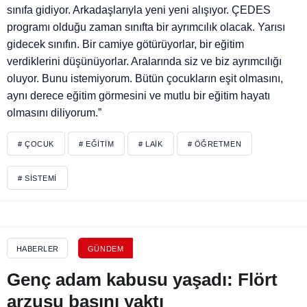
sınıfa gidiyor. Arkadaşlarıyla yeni yeni alışıyor. ÇEDES
programı olduğu zaman sınıfta bir ayrımcılık olacak. Yarısı
gidecek sınıfın. Bir camiye götürüyorlar, bir eğitim
verdiklerini düşünüyorlar. Aralarında siz ve biz ayrımcılığı
oluyor. Bunu istemiyorum. Bütün çocukların eşit olmasını,
aynı derece eğitim görmesini ve mutlu bir eğitim hayatı
olmasını diliyorum.”
# ÇOCUK
# EĞITIM
# LAIK
# ÖĞRETMEN
# SISTEMI
HABERLER
GÜNDEM
Genç adam kabusu yaşadı: Flört
arzusu başını yaktı