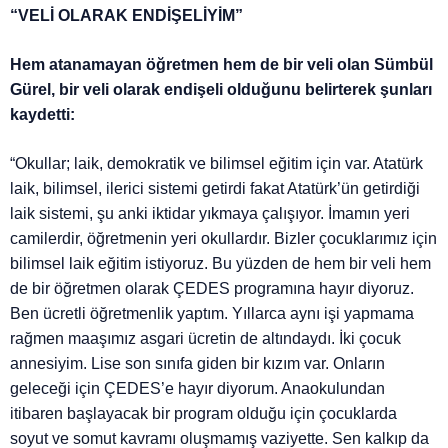
“VELİ OLARAK ENDİŞELİYİM”
Hem atanamayan öğretmen hem de bir veli olan Sümbül
Gürel, bir veli olarak endişeli olduğunu belirterek şunları
kaydetti:
“Okullar; laik, demokratik ve bilimsel eğitim için var. Atatürk
laik, bilimsel, ilerici sistemi getirdi fakat Atatürk’ün getirdiği
laik sistemi, şu anki iktidar yıkmaya çalışıyor. İmamın yeri
camilerdir, öğretmenin yeri okullardır. Bizler çocuklarımız için
bilimsel laik eğitim istiyoruz. Bu yüzden de hem bir veli hem
de bir öğretmen olarak ÇEDES programına hayır diyoruz.
Ben ücretli öğretmenlik yaptım. Yıllarca aynı işi yapmama
rağmen maaşımız asgari ücretin de altındaydı. İki çocuk
annesiyim. Lise son sınıfa giden bir kızım var. Onların
geleceği için ÇEDES’e hayır diyorum. Anaokulundan
itibaren başlayacak bir program olduğu için çocuklarda
soyut ve somut kavramı oluşmamış vaziyette. Sen kalkıp da