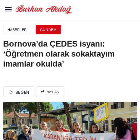
HABERLER
GÜNDEM
Bornova’da ÇEDES isyanı:
‘Öğretmen olarak sokaktayım
imamlar okulda’
BEĞEN
PAYLAŞ