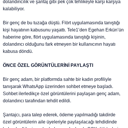
dolandırıcılık ve şantaj gibi pek çok tehlikeyle karşı karşıya
kalabiliyor.
Bir genç de bu tuzağa düştü. Flört uygulamasında tanıştığı
kişi hayatının kabusunu yaşattı. Tele1’den Egehan Erkün’ün
haberine göre, flört uygulamasında tanıştığı kişinin,
dolandırıcı olduğunu fark etmeyen bir kullanıcının hayatı
kabusa döndü.
ÖNCE ÖZEL GÖRÜNTÜLERİNİ PAYLAŞTI
Bir genç adam, bir platformda sahte bir kadın profiliyle
tanışarak WhatsApp üzerinden sohbet etmeye başladı.
Sohbet ilerledikçe özel görüntülerini paylaşan genç adam,
dolandırıcı tarafından tehdit edildi.
Şantajcı, para talep ederek, ödeme yapılmadığı takdirde
özel görüntülerin aile üyeleriyle paylaşılacağı tehdidinde