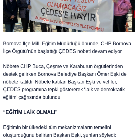
Bornova İlçe Milli Eğitim Müdürlüğü önünde, CHP Bornova
İlçe Örgütü’nün başlattığı ÇEDES nöbeti devam ediyor.
Nöbete CHP Buca, Çeşme ve Karaburun örgütlerinden
destek gelirken Bornova Belediye Başkanı Ömer Eşki de
nöbete katıldı. Nöbete katılan Başkan Eşki ve veliler,
ÇEDES programına tepki göstererek ‘laik ve demokratik
eğitim’ çağrısında bulundu.
“EĞİTİM LAİK OLMALI”
Eğitimin bir ülkedeki tüm mekanizmaların temelini
oluşturduğunu belirten Başkan Eşki, şunları söyledi: