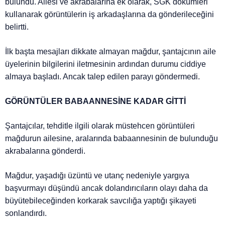
bulundu. Ailesi ve akrabalarına ek olarak, SGK dökümleri
kullanarak görüntülerin iş arkadaşlarına da gönderileceğini
belirtti.
İlk başta mesajları dikkate almayan mağdur, şantajcının aile
üyelerinin bilgilerini iletmesinin ardından durumu ciddiye
almaya başladı. Ancak talep edilen parayı göndermedi.
GÖRÜNTÜLER BABAANNESİNE KADAR GİTTİ
Şantajcılar, tehditle ilgili olarak müstehcen görüntüleri
mağdurun ailesine, aralarında babaannesinin de bulunduğu
akrabalarına gönderdi.
Mağdur, yaşadığı üzüntü ve utanç nedeniyle yargıya
başvurmayı düşündü ancak dolandırıcıların olayı daha da
büyütebileceğinden korkarak savcılığa yaptığı şikayeti
sonlandırdı.