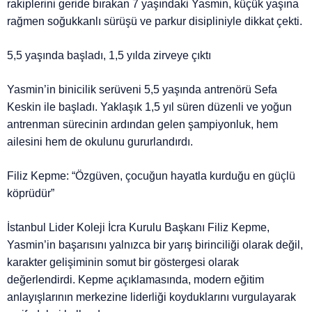
rakiplerini geride bırakan 7 yaşındaki Yasmin, küçük yaşına
rağmen soğukkanlı sürüşü ve parkur disipliniyle dikkat çekti.
5,5 yaşında başladı, 1,5 yılda zirveye çıktı
Yasmin’in binicilik serüveni 5,5 yaşında antrenörü Sefa
Keskin ile başladı. Yaklaşık 1,5 yıl süren düzenli ve yoğun
antrenman sürecinin ardından gelen şampiyonluk, hem
ailesini hem de okulunu gururlandırdı.
Filiz Kepme: “Özgüven, çocuğun hayatla kurduğu en güçlü
köprüdür”
İstanbul Lider Koleji İcra Kurulu Başkanı Filiz Kepme,
Yasmin’in başarısını yalnızca bir yarış birinciliği olarak değil,
karakter gelişiminin somut bir göstergesi olarak
değerlendirdi. Kepme açıklamasında, modern eğitim
anlayışlarının merkezine liderliği koyduklarını vurgulayarak