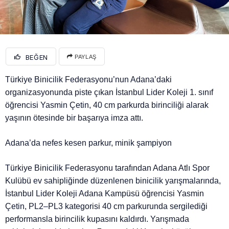
BEĞEN
PAYLAŞ
Türkiye Binicilik Federasyonu’nun Adana’daki
organizasyonunda piste çıkan İstanbul Lider Koleji 1. sınıf
öğrencisi Yasmin Çetin, 40 cm parkurda birinciliği alarak
yaşının ötesinde bir başarıya imza attı.
Adana’da nefes kesen parkur, minik şampiyon
Türkiye Binicilik Federasyonu tarafından Adana Atlı Spor
Kulübü ev sahipliğinde düzenlenen binicilik yarışmalarında,
İstanbul Lider Koleji Adana Kampüsü öğrencisi Yasmin
Çetin, PL2–PL3 kategorisi 40 cm parkurunda sergilediği
performansla birincilik kupasını kaldırdı. Yarışmada