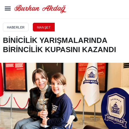
HABERLER
MANŞET
BİNİCİLİK YARIŞMALARINDA
BİRİNCİLİK KUPASINI KAZANDI