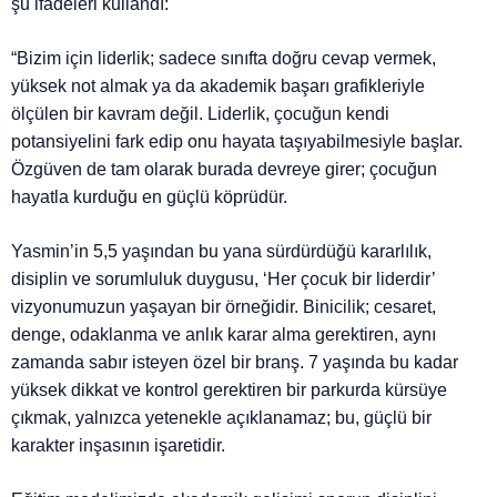
şu ifadeleri kullandı:
“Bizim için liderlik; sadece sınıfta doğru cevap vermek,
yüksek not almak ya da akademik başarı grafikleriyle
ölçülen bir kavram değil. Liderlik, çocuğun kendi
potansiyelini fark edip onu hayata taşıyabilmesiyle başlar.
Özgüven de tam olarak burada devreye girer; çocuğun
hayatla kurduğu en güçlü köprüdür.
Yasmin’in 5,5 yaşından bu yana sürdürdüğü kararlılık,
disiplin ve sorumluluk duygusu, ‘Her çocuk bir liderdir’
vizyonumuzun yaşayan bir örneğidir. Binicilik; cesaret,
denge, odaklanma ve anlık karar alma gerektiren, aynı
zamanda sabır isteyen özel bir branş. 7 yaşında bu kadar
yüksek dikkat ve kontrol gerektiren bir parkurda kürsüye
çıkmak, yalnızca yetenekle açıklanamaz; bu, güçlü bir
karakter inşasının işaretidir.