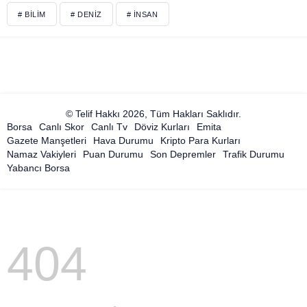
# BILIM
# DENIZ
# İNSAN
© Telif Hakkı 2026, Tüm Hakları Saklıdır.
Borsa
Canlı Skor
Canlı Tv
Döviz Kurları
Emita
Gazete Manşetleri
Hava Durumu
Kripto Para Kurları
Namaz Vakiyleri
Puan Durumu
Son Depremler
Trafik Durumu
Yabancı Borsa
404