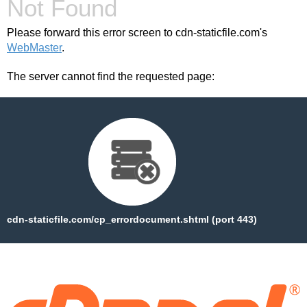
Not Found
Please forward this error screen to cdn-staticfile.com's
WebMaster
.
The server cannot find the requested page:
cdn-staticfile.com/cp_errordocument.shtml (port 443)