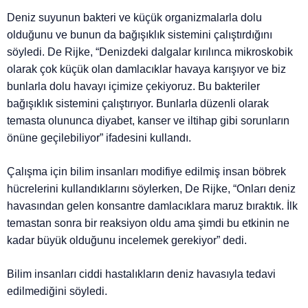
Deniz suyunun bakteri ve küçük organizmalarla dolu
olduğunu ve bunun da bağışıklık sistemini çalıştırdığını
söyledi. De Rijke, “Denizdeki dalgalar kırılınca mikroskobik
olarak çok küçük olan damlacıklar havaya karışıyor ve biz
bunlarla dolu havayı içimize çekiyoruz. Bu bakteriler
bağışıklık sistemini çalıştırıyor. Bunlarla düzenli olarak
temasta olununca diyabet, kanser ve iltihap gibi sorunların
önüne geçilebiliyor” ifadesini kullandı.
Çalışma için bilim insanları modifiye edilmiş insan böbrek
hücrelerini kullandıklarını söylerken, De Rijke, “Onları deniz
havasından gelen konsantre damlacıklara maruz bıraktık. İlk
temastan sonra bir reaksiyon oldu ama şimdi bu etkinin ne
kadar büyük olduğunu incelemek gerekiyor” dedi.
Bilim insanları ciddi hastalıkların deniz havasıyla tedavi
edilmediğini söyledi.