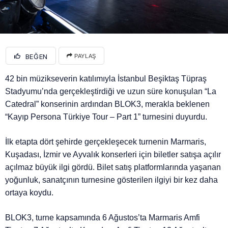
BEĞEN
PAYLAŞ
42 bin müzikseverin katılımıyla İstanbul Beşiktaş Tüpraş
Stadyumu’nda gerçekleştirdiği ve uzun süre konuşulan “La
Catedral” konserinin ardından BLOK3, merakla beklenen
“Kayıp Persona Türkiye Tour – Part 1” turnesini duyurdu.
İlk etapta dört şehirde gerçekleşecek turnenin Marmaris,
Kuşadası, İzmir ve Ayvalık konserleri için biletler satışa açılır
açılmaz büyük ilgi gördü. Bilet satış platformlarında yaşanan
yoğunluk, sanatçının turnesine gösterilen ilgiyi bir kez daha
ortaya koydu.
BLOK3, turne kapsamında 6 Ağustos’ta Marmaris Amfi