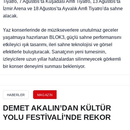
Tiyatro, 7 Ağustos’ta Kuşadası Amfi Tiyatro, 13 Ağustos’ta
İzmir Arena ve 18 Ağustos’ta Ayvalık Amfi Tiyatro’da sahne
alacak.
Yaz konserlerinde de müzikseverlere unutulmaz geceler
yaşatmaya hazırlanan BLOK3, güçlü sahne performansını
etkileyici ışık tasarımı, ileri sahne teknolojisi ve görsel
efektlerle buluşturacak. Sanatçının yeni turnesinin,
izleyicilere uzun yıllar hafızalardan silinmeyecek görkemli
bir konser deneyimi sunması bekleniyor.
HABERLER
MAGAZIN
DEMET AKALIN’DAN KÜLTÜR
YOLU FESTİVALİ’NDE REKOR