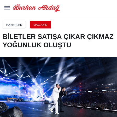
HABERLER
MAGAZIN
BİLETLER SATIŞA ÇIKAR ÇIKMAZ
YOĞUNLUK OLUŞTU