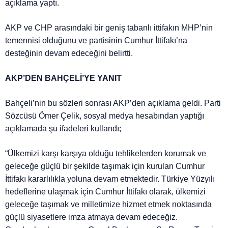
açıklama yaptı.
AKP ve CHP arasındaki bir geniş tabanlı ittifakın MHP’nin
temennisi olduğunu ve partisinin Cumhur İttifakı’na
desteğinin devam edeceğini belirtti.
AKP’DEN BAHÇELİ’YE YANIT
Bahçeli’nin bu sözleri sonrası AKP’den açıklama geldi. Parti
Sözcüsü Ömer Çelik, sosyal medya hesabından yaptığı
açıklamada şu ifadeleri kullandı;
“Ülkemizi karşı karşıya olduğu tehlikelerden korumak ve
geleceğe güçlü bir şekilde taşımak için kurulan Cumhur
İttifakı kararlılıkla yoluna devam etmektedir. Türkiye Yüzyılı
hedeflerine ulaşmak için Cumhur İttifakı olarak, ülkemizi
geleceğe taşımak ve milletimize hizmet etmek noktasında
güçlü siyasetlere imza atmaya devam edeceğiz.