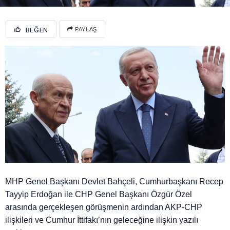
BEĞEN
PAYLAŞ
MHP Genel Başkanı Devlet Bahçeli, Cumhurbaşkanı Recep
Tayyip Erdoğan ile CHP Genel Başkanı Özgür Özel
arasında gerçekleşen görüşmenin ardından AKP-CHP
ilişkileri ve Cumhur İttifakı’nın geleceğine ilişkin yazılı