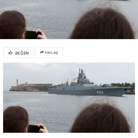
BEĞEN
PAYLAŞ