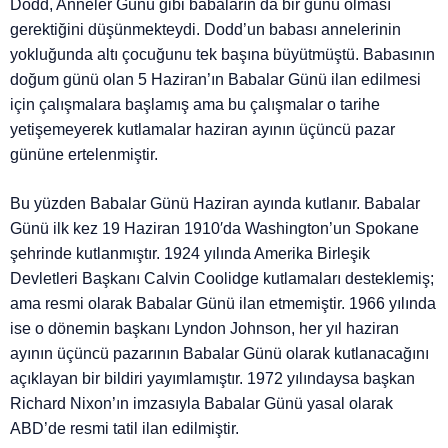
Dodd, Anneler Günü gibi babaların da bir günü olması
gerektiğini düşünmekteydi. Dodd’un babası annelerinin
yokluğunda altı çocuğunu tek başına büyütmüştü. Babasının
doğum günü olan 5 Haziran’ın Babalar Günü ilan edilmesi
için çalışmalara başlamış ama bu çalışmalar o tarihe
yetişemeyerek kutlamalar haziran ayının üçüncü pazar
gününe ertelenmiştir.
Bu yüzden Babalar Günü Haziran ayında kutlanır. Babalar
Günü ilk kez 19 Haziran 1910′da Washington’un Spokane
şehrinde kutlanmıştır. 1924 yılında Amerika Birleşik
Devletleri Başkanı Calvin Coolidge kutlamaları desteklemiş;
ama resmi olarak Babalar Günü ilan etmemiştir. 1966 yılında
ise o dönemin başkanı Lyndon Johnson, her yıl haziran
ayının üçüncü pazarının Babalar Günü olarak kutlanacağını
açıklayan bir bildiri yayımlamıştır. 1972 yılındaysa başkan
Richard Nixon’ın imzasıyla Babalar Günü yasal olarak
ABD’de resmi tatil ilan edilmiştir.