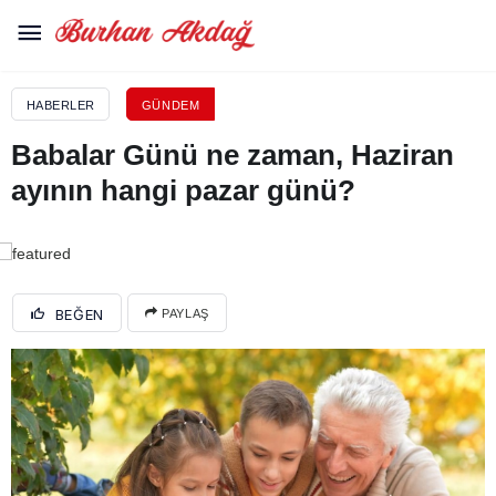
HABERLER
GÜNDEM
Babalar Günü ne zaman, Haziran
ayının hangi pazar günü?
BEĞEN
PAYLAŞ