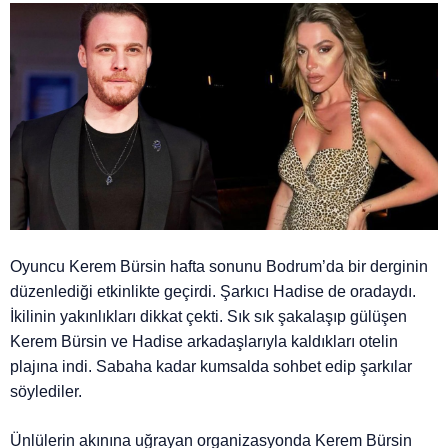
Oyuncu Kerem Bürsin hafta sonunu Bodrum’da bir derginin
düzenlediği etkinlikte geçirdi. Şarkıcı Hadise de oradaydı.
İkilinin yakınlıkları dikkat çekti. Sık sık şakalaşıp gülüşen
Kerem Bürsin ve Hadise arkadaşlarıyla kaldıkları otelin
plajına indi. Sabaha kadar kumsalda sohbet edip şarkılar
söylediler.
Ünlülerin akınına uğrayan organizasyonda Kerem Bürsin