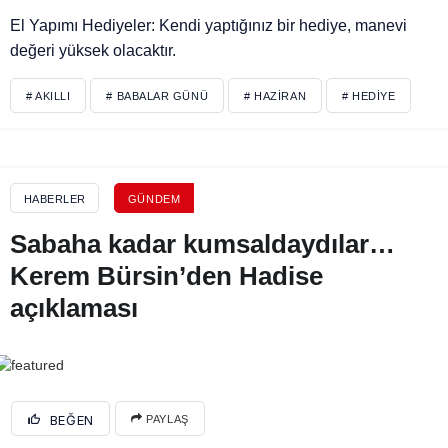
El Yapımı Hediyeler: Kendi yaptığınız bir hediye, manevi
değeri yüksek olacaktır.
# AKILLI
# BABALAR GÜNÜ
# HAZIRAN
# HEDIYE
HABERLER
GÜNDEM
Sabaha kadar kumsaldaydılar…
Kerem Bürsin’den Hadise
açıklaması
BEĞEN
PAYLAŞ