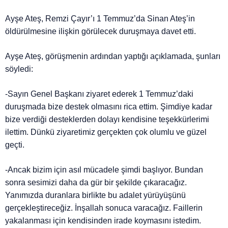
Ayşe Ateş, Remzi Çayır’ı 1 Temmuz’da Sinan Ateş’in
öldürülmesine ilişkin görülecek duruşmaya davet etti.
Ayşe Ateş, görüşmenin ardından yaptığı açıklamada, şunları
söyledi:
-Sayın Genel Başkanı ziyaret ederek 1 Temmuz’daki
duruşmada bize destek olmasını rica ettim. Şimdiye kadar
bize verdiği desteklerden dolayı kendisine teşekkürlerimi
ilettim. Dünkü ziyaretimiz gerçekten çok olumlu ve güzel
geçti.
-Ancak bizim için asıl mücadele şimdi başlıyor. Bundan
sonra sesimizi daha da gür bir şekilde çıkaracağız.
Yanımızda duranlara birlikte bu adalet yürüyüşünü
gerçekleştireceğiz. İnşallah sonuca varacağız. Faillerin
yakalanması için kendisinden irade koymasını istedim.