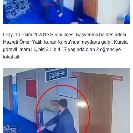
Olay, 10 Ekim 2023’te Silopi ilçesi Başverimli beldesindeki
Hazreti Ömer Yatılı Kuran Kursu’nda meydana geldi. Kursta
görevli imam İ.İ., biri 21, biri 17 yaşında olan 2 öğrenciye
tokat attı.