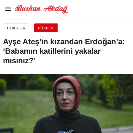
HABERLER
GÜNDEM
Ayşe Ateş’in kızandan Erdoğan’a:
‘Babamın katillerini yakalar
mısınız?’