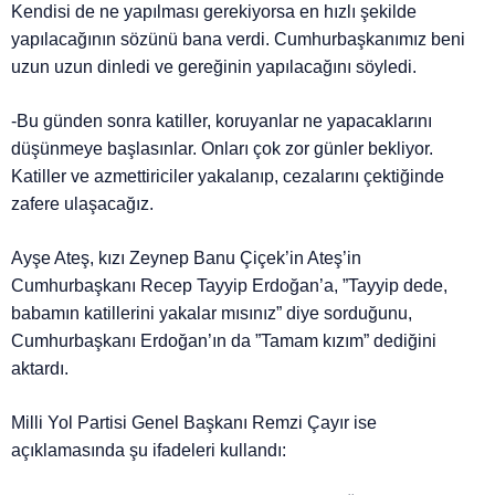
Kendisi de ne yapılması gerekiyorsa en hızlı şekilde
yapılacağının sözünü bana verdi. Cumhurbaşkanımız beni
uzun uzun dinledi ve gereğinin yapılacağını söyledi.
-Bu günden sonra katiller, koruyanlar ne yapacaklarını
düşünmeye başlasınlar. Onları çok zor günler bekliyor.
Katiller ve azmettiriciler yakalanıp, cezalarını çektiğinde
zafere ulaşacağız.
Ayşe Ateş, kızı Zeynep Banu Çiçek’in Ateş’in
Cumhurbaşkanı Recep Tayyip Erdoğan’a, ”Tayyip dede,
babamın katillerini yakalar mısınız” diye sorduğunu,
Cumhurbaşkanı Erdoğan’ın da ”Tamam kızım” dediğini
aktardı.
Milli Yol Partisi Genel Başkanı Remzi Çayır ise
açıklamasında şu ifadeleri kullandı: