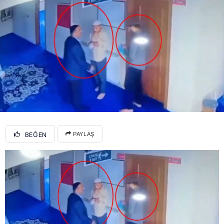
BEĞEN
PAYLAŞ