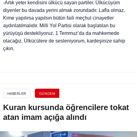
-Artık yeter kendisini ülkücü sayan partiler. Ülkücüyüm
diyenler bu davada yerini almak zorundadır. Lafla olmaz.
Kime yapılırsa yapılsın bütün faili meçhul cinayetler
aydınlatılmalıdır. Milli Yol Partisi olarak başlatılan bu
yürüyüşü destekliyoruz. 1 Temmuz’da da mahkemede
olacağız. Ülkücülere de sesleniyorum, kardeşinize sahip
çıkın.
HABERLER
GÜNDEM
Kuran kursunda öğrencilere tokat
atan imam açığa alındı