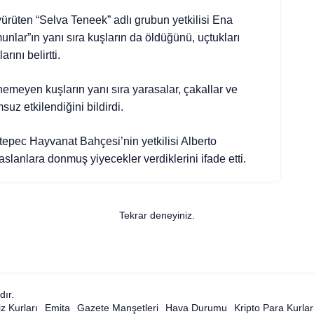
ürüten “Selva Teneek” adlı grubun yetkilisi Ena
nlar”ın yanı sıra kuşların da öldüğünü, uçtukları
ını belirtti.
emeyen kuşların yanı sıra yarasalar, çakallar ve
uz etkilendiğini bildirdi.
epec Hayvanat Bahçesi’nin yetkilisi Alberto
aslanlara donmuş yiyecekler verdiklerini ifade etti.
Tekrar deneyiniz.
dır.
z Kurları
Emita
Gazete Manşetleri
Hava Durumu
Kripto Para Kurlar