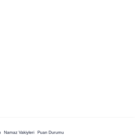
ı
Namaz Vakiyleri
Puan Durumu