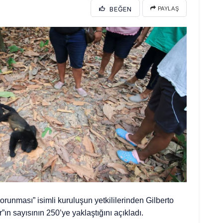
BEĞEN
PAYLAŞ
orunması” isimli kuruluşun yetkililerinden Gilberto
n sayısının 250’ye yaklaştığını açıkladı.