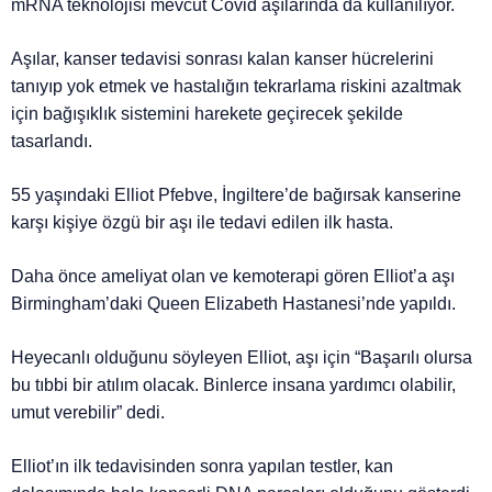
mRNA teknolojisi mevcut Covid aşılarında da kullanılıyor.
Aşılar, kanser tedavisi sonrası kalan kanser hücrelerini
tanıyıp yok etmek ve hastalığın tekrarlama riskini azaltmak
için bağışıklık sistemini harekete geçirecek şekilde
tasarlandı.
55 yaşındaki Elliot Pfebve, İngiltere’de bağırsak kanserine
karşı kişiye özgü bir aşı ile tedavi edilen ilk hasta.
Daha önce ameliyat olan ve kemoterapi gören Elliot’a aşı
Birmingham’daki Queen Elizabeth Hastanesi’nde yapıldı.
Heyecanlı olduğunu söyleyen Elliot, aşı için “Başarılı olursa
bu tıbbi bir atılım olacak. Binlerce insana yardımcı olabilir,
umut verebilir” dedi.
Elliot’ın ilk tedavisinden sonra yapılan testler, kan