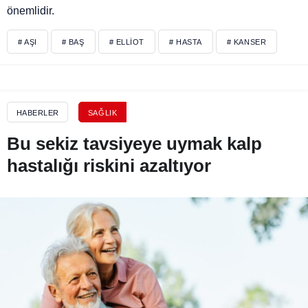
önemlidir.
# AŞI
# BAŞ
# ELLIOT
# HASTA
# KANSER
HABERLER
SAĞLIK
Bu sekiz tavsiyeye uymak kalp
hastalığı riskini azaltıyor