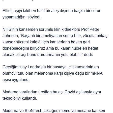
Elliot, aşıyı takiben hafif bir ateş dışında başka bir sorun
yaşamadığını söyledi.
NHS’nin kanserden sorumlu klinik direktörü Prof Peter
Johnson, “Başarılı bir ameliyattan sonra bile, vücutta birkaç
kanser hücresi kaldığı için kanserlerin bazen geri
dönebileceğini biliyoruz ama bu kalan hücreleri hedef
alacak bir aşı bunu durdurmanın yolu olabilir” dedi.
Geçtiğimiz ay Londra’da bir hastaya, cilt kanserinin en
ölümcül türü olan melanoma karşı kişiye özgü bir mRNA
aşısı uygulandı.
Moderna tarafından üretilen bu aşı Covid aşılarıyla aynı
teknolojiyi kullandı.
Moderna ve BioNTech, akciğer, meme ve mesane kanseri