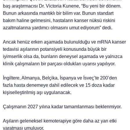
baş araştırmacısı Dr. Victoria Kunene, “Bu yeni bir dönem.
Bunun arkasında mantıklı bir bilim var. Bunun standart
bakım haline gelmesini, hastaların kanser nüksü riskini
azaltmalarına yardımcı olmasını umut ediyorum” dedi.
Ancak henüz erken aşamada bulunulduğu ve mRNA kanser
tedavisi aşılarının potansiyeli konusunda büyük bir
iyimserlik olsa da, bunların deneysel aşamada ve yalnızca
klinik çalışmaların bir parçası oldukları uyarısı yapılıyor.
İngiltere, Almanya, Belçika, İspanya ve İsveç’te 200’den
fazla hasta denemeye dahil edilecek ve 15 doza kadar
kişiselleştirilmiş aşı uygulanacak.
Çalışmanın 2027 yılına kadar tamamlanması beklenmiyor.
Aşıların geleneksel kemoterapiye göre daha az yan etki
yaratması umuluyor.