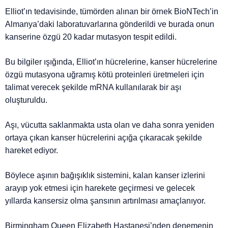
Elliot’ın tedavisinde, tümörden alınan bir örnek BioNTech’in
Almanya’daki laboratuvarlarına gönderildi ve burada onun
kanserine özgü 20 kadar mutasyon tespit edildi.
Bu bilgiler ışığında, Elliot’ın hücrelerine, kanser hücrelerine
özgü mutasyona uğramış kötü proteinleri üretmeleri için
talimat verecek şekilde mRNA kullanılarak bir aşı
oluşturuldu.
Aşı, vücutta saklanmakta usta olan ve daha sonra yeniden
ortaya çıkan kanser hücrelerini açığa çıkaracak şekilde
hareket ediyor.
Böylece aşının bağışıklık sistemini, kalan kanser izlerini
arayıp yok etmesi için harekete geçirmesi ve gelecek
yıllarda kansersiz olma şansının artırılması amaçlanıyor.
Birmingham Queen Elizabeth Hastanesi’nden denemenin