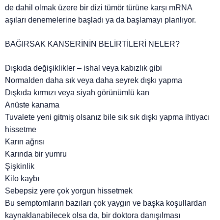
de dahil olmak üzere bir dizi tümör türüne karşı mRNA
aşıları denemelerine başladı ya da başlamayı planlıyor.
BAĞIRSAK KANSERİNİN BELİRTİLERİ NELER?
Dışkıda değişiklikler – ishal veya kabızlık gibi
Normalden daha sık veya daha seyrek dışkı yapma
Dışkıda kırmızı veya siyah görünümlü kan
Anüste kanama
Tuvalete yeni gitmiş olsanız bile sık sık dışkı yapma ihtiyacı
hissetme
Karın ağrısı
Karında bir yumru
Şişkinlik
Kilo kaybı
Sebepsiz yere çok yorgun hissetmek
Bu semptomların bazıları çok yaygın ve başka koşullardan
kaynaklanabilecek olsa da, bir doktora danışılması