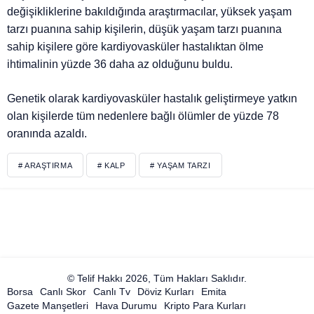
değişikliklerine bakıldığında araştırmacılar, yüksek yaşam
tarzı puanına sahip kişilerin, düşük yaşam tarzı puanına
sahip kişilere göre kardiyovasküler hastalıktan ölme
ihtimalinin yüzde 36 daha az olduğunu buldu.
Genetik olarak kardiyovasküler hastalık geliştirmeye yatkın
olan kişilerde tüm nedenlere bağlı ölümler de yüzde 78
oranında azaldı.
# ARAŞTIRMA
# KALP
# YAŞAM TARZI
© Telif Hakkı 2026, Tüm Hakları Saklıdır.
Borsa
Canlı Skor
Canlı Tv
Döviz Kurları
Emita
Gazete Manşetleri
Hava Durumu
Kripto Para Kurları