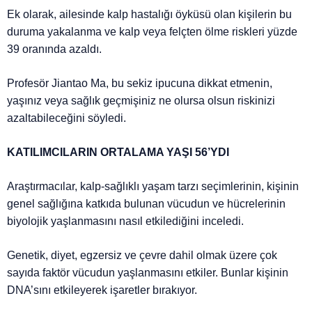
Ek olarak, ailesinde kalp hastalığı öyküsü olan kişilerin bu
duruma yakalanma ve kalp veya felçten ölme riskleri yüzde
39 oranında azaldı.
Profesör Jiantao Ma, bu sekiz ipucuna dikkat etmenin,
yaşınız veya sağlık geçmişiniz ne olursa olsun riskinizi
azaltabileceğini söyledi.
KATILIMCILARIN ORTALAMA YAŞI 56’YDI
Araştırmacılar, kalp-sağlıklı yaşam tarzı seçimlerinin, kişinin
genel sağlığına katkıda bulunan vücudun ve hücrelerinin
biyolojik yaşlanmasını nasıl etkilediğini inceledi.
Genetik, diyet, egzersiz ve çevre dahil olmak üzere çok
sayıda faktör vücudun yaşlanmasını etkiler. Bunlar kişinin
DNA’sını etkileyerek işaretler bırakıyor.