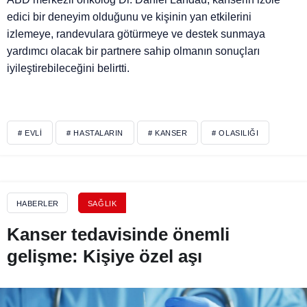
edici bir deneyim olduğunu ve kişinin yan etkilerini
izlemeye, randevulara götürmeye ve destek sunmaya
yardımcı olacak bir partnere sahip olmanın sonuçları
iyileştirebileceğini belirtti.
# EVLI
# HASTALARIN
# KANSER
# OLASILIĞI
HABERLER
SAĞLIK
Kanser tedavisinde önemli
gelişme: Kişiye özel aşı