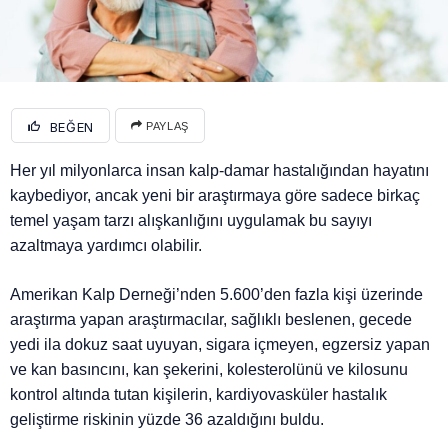
BEĞEN
PAYLAŞ
Her yıl milyonlarca insan kalp-damar hastalığından hayatını
kaybediyor, ancak yeni bir araştırmaya göre sadece birkaç
temel yaşam tarzı alışkanlığını uygulamak bu sayıyı
azaltmaya yardımcı olabilir.
Amerikan Kalp Derneği’nden 5.600’den fazla kişi üzerinde
araştırma yapan araştırmacılar, sağlıklı beslenen, gecede
yedi ila dokuz saat uyuyan, sigara içmeyen, egzersiz yapan
ve kan basıncını, kan şekerini, kolesterolünü ve kilosunu
kontrol altında tutan kişilerin, kardiyovasküler hastalık
geliştirme riskinin yüzde 36 azaldığını buldu.