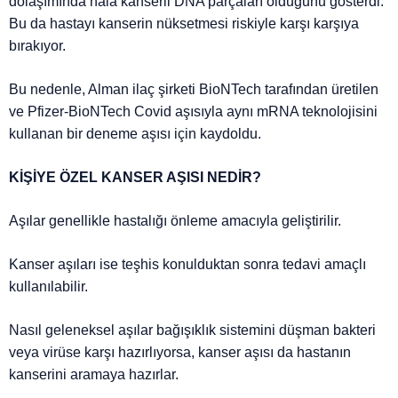
dolaşımında hala kanserli DNA parçaları olduğunu gösterdi.
Bu da hastayı kanserin nüksetmesi riskiyle karşı karşıya
bırakıyor.
Bu nedenle, Alman ilaç şirketi BioNTech tarafından üretilen
ve Pfizer-BioNTech Covid aşısıyla aynı mRNA teknolojisini
kullanan bir deneme aşısı için kaydoldu.
KİŞİYE ÖZEL KANSER AŞISI NEDİR?
Aşılar genellikle hastalığı önleme amacıyla geliştirilir.
Kanser aşıları ise teşhis konulduktan sonra tedavi amaçlı
kullanılabilir.
Nasıl geleneksel aşılar bağışıklık sistemini düşman bakteri
veya virüse karşı hazırlıyorsa, kanser aşısı da hastanın
kanserini aramaya hazırlar.