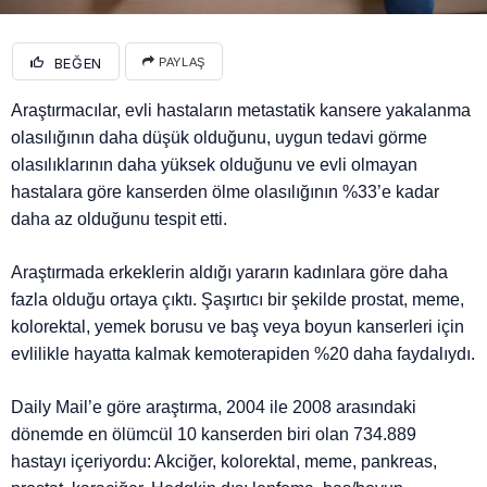
BEĞEN
PAYLAŞ
Araştırmacılar, evli hastaların metastatik kansere yakalanma
olasılığının daha düşük olduğunu, uygun tedavi görme
olasılıklarının daha yüksek olduğunu ve evli olmayan
hastalara göre kanserden ölme olasılığının %33’e kadar
daha az olduğunu tespit etti.
Araştırmada erkeklerin aldığı yararın kadınlara göre daha
fazla olduğu ortaya çıktı. Şaşırtıcı bir şekilde prostat, meme,
kolorektal, yemek borusu ve baş veya boyun kanserleri için
evlilikle hayatta kalmak kemoterapiden %20 daha faydalıydı.
Daily Mail’e göre araştırma, 2004 ile 2008 arasındaki
dönemde en ölümcül 10 kanserden biri olan 734.889
hastayı içeriyordu: Akciğer, kolorektal, meme, pankreas,