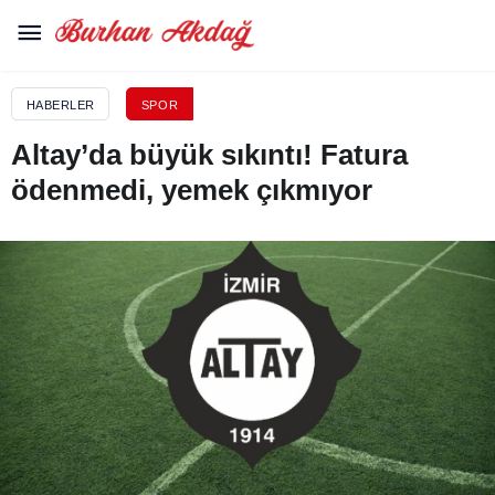
HABERLER
SPOR
Altay’da büyük sıkıntı! Fatura
ödenmedi, yemek çıkmıyor