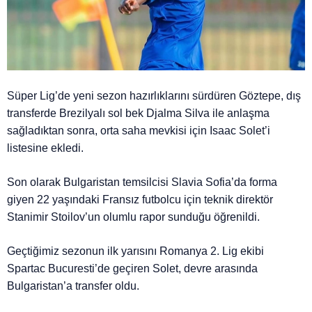
Süper Lig’de yeni sezon hazırlıklarını sürdüren Göztepe, dış
transferde Brezilyalı sol bek Djalma Silva ile anlaşma
sağladıktan sonra, orta saha mevkisi için Isaac Solet’i
listesine ekledi.
Son olarak Bulgaristan temsilcisi Slavia Sofia’da forma
giyen 22 yaşındaki Fransız futbolcu için teknik direktör
Stanimir Stoilov’un olumlu rapor sunduğu öğrenildi.
Geçtiğimiz sezonun ilk yarısını Romanya 2. Lig ekibi
Spartac Bucuresti’de geçiren Solet, devre arasında
Bulgaristan’a transfer oldu.