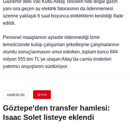
Gaziemir’deki Vali Kutlu Aktaş Tesisleri’nde doğal gazın
yanı sıra geçen ay elektrik faturasının da ödenmemesi
üzerine yaklaşık 6 saat boyunca elektriklerin kesildiği ifade
edildi.
Personel maaşlarının aylardır ödenmediği İzmir
temsilcisinde kulüp çalışanları şirketleşme çalışmalarının
olumlu sonuçlanmasını umut ederken, toplam borcu 684
milyon 555 bin TL’ye ulaşan Altay’da camia önderleri
yatırımcı arayışlarını sürdürüyor.
HABERLER
SPOR
Göztepe’den transfer hamlesi:
Isaac Solet listeye eklendi