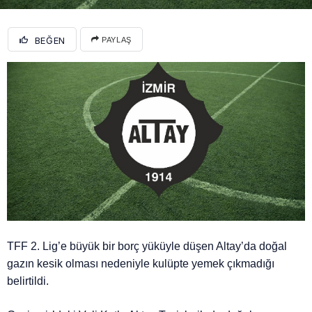
BEĞEN
PAYLAŞ
TFF 2. Lig’e büyük bir borç yüküyle düşen Altay’da doğal
gazın kesik olması nedeniyle kulüpte yemek çıkmadığı
belirtildi.