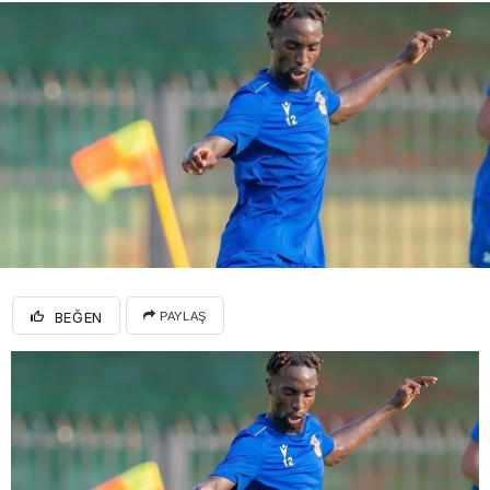
BEĞEN
PAYLAŞ