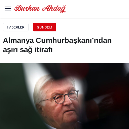
HABERLER
GÜNDEM
Almanya Cumhurbaşkanı’ndan
aşırı sağ itirafı