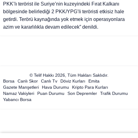
PKK’lı terörist ile Suriye’nin kuzeyindeki Fırat Kalkanı
bölgesinde belirlediği 2 PKK/YPG’li teröristi etkisiz hale
getirdi. Terörü kaynağında yok etmek için operasyonlara
azim ve kararlılıkla devam edilecek” denildi.
© Telif Hakkı 2026, Tüm Hakları Saklıdır.
Borsa
Canlı Skor
Canlı Tv
Döviz Kurları
Emita
Gazete Manşetleri
Hava Durumu
Kripto Para Kurları
Namaz Vakiyleri
Puan Durumu
Son Depremler
Trafik Durumu
Yabancı Borsa