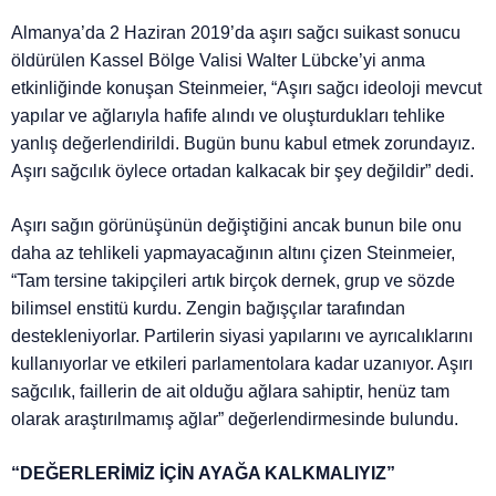
Almanya’da 2 Haziran 2019’da aşırı sağcı suikast sonucu
öldürülen Kassel Bölge Valisi Walter Lübcke’yi anma
etkinliğinde konuşan Steinmeier, “Aşırı sağcı ideoloji mevcut
yapılar ve ağlarıyla hafife alındı ve oluşturdukları tehlike
yanlış değerlendirildi. Bugün bunu kabul etmek zorundayız.
Aşırı sağcılık öylece ortadan kalkacak bir şey değildir” dedi.
Aşırı sağın görünüşünün değiştiğini ancak bunun bile onu
daha az tehlikeli yapmayacağının altını çizen Steinmeier,
“Tam tersine takipçileri artık birçok dernek, grup ve sözde
bilimsel enstitü kurdu. Zengin bağışçılar tarafından
destekleniyorlar. Partilerin siyasi yapılarını ve ayrıcalıklarını
kullanıyorlar ve etkileri parlamentolara kadar uzanıyor. Aşırı
sağcılık, faillerin de ait olduğu ağlara sahiptir, henüz tam
olarak araştırılmamış ağlar” değerlendirmesinde bulundu.
“DEĞERLERİMİZ İÇİN AYAĞA KALKMALIYIZ”