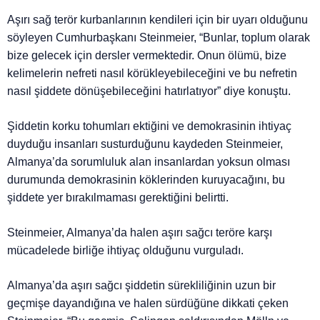
Aşırı sağ terör kurbanlarının kendileri için bir uyarı olduğunu
söyleyen Cumhurbaşkanı Steinmeier, “Bunlar, toplum olarak
bize gelecek için dersler vermektedir. Onun ölümü, bize
kelimelerin nefreti nasıl körükleyebileceğini ve bu nefretin
nasıl şiddete dönüşebileceğini hatırlatıyor” diye konuştu.
Şiddetin korku tohumları ektiğini ve demokrasinin ihtiyaç
duyduğu insanları susturduğunu kaydeden Steinmeier,
Almanya’da sorumluluk alan insanlardan yoksun olması
durumunda demokrasinin köklerinden kuruyacağını, bu
şiddete yer bırakılmaması gerektiğini belirtti.
Steinmeier, Almanya’da halen aşırı sağcı teröre karşı
mücadelede birliğe ihtiyaç olduğunu vurguladı.
Almanya’da aşırı sağcı şiddetin sürekliliğinin uzun bir
geçmişe dayandığına ve halen sürdüğüne dikkati çeken