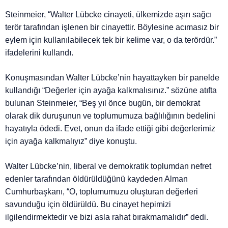
Steinmeier, “Walter Lübcke cinayeti, ülkemizde aşırı sağcı
terör tarafından işlenen bir cinayettir. Böylesine acımasız bir
eylem için kullanılabilecek tek bir kelime var, o da terördür.”
ifadelerini kullandı.
Konuşmasından Walter Lübcke’nin hayattayken bir panelde
kullandığı “Değerler için ayağa kalkmalısınız.” sözüne atıfta
bulunan Steinmeier, “Beş yıl önce bugün, bir demokrat
olarak dik duruşunun ve toplumumuza bağlılığının bedelini
hayatıyla ödedi. Evet, onun da ifade ettiği gibi değerlerimiz
için ayağa kalkmalıyız” diye konuştu.
Walter Lübcke’nin, liberal ve demokratik toplumdan nefret
edenler tarafından öldürüldüğünü kaydeden Alman
Cumhurbaşkanı, “O, toplumumuzu oluşturan değerleri
savunduğu için öldürüldü. Bu cinayet hepimizi
ilgilendirmektedir ve bizi asla rahat bırakmamalıdır” dedi.