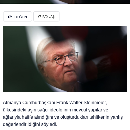
BEĞEN
PAYLAŞ
Almanya Cumhurbaşkanı Frank Walter Steinmeier,
ülkesindeki aşırı sağcı ideolojinin mevcut yapılar ve
ağlarıyla hafife alındığını ve oluşturdukları tehlikenin yanlış
değerlendirildiğini söyledi.