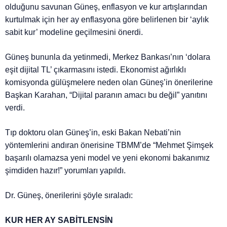
olduğunu savunan Güneş, enflasyon ve kur artışlarından
kurtulmak için her ay enflasyona göre belirlenen bir ‘aylık
sabit kur’ modeline geçilmesini önerdi.
Güneş bununla da yetinmedi, Merkez Bankası’nın ‘dolara
eşit dijital TL’ çıkarmasını istedi. Ekonomist ağırlıklı
komisyonda gülüşmelere neden olan Güneş’in önerilerine
Başkan Karahan, “Dijital paranın amacı bu değil” yanıtını
verdi.
Tıp doktoru olan Güneş’in, eski Bakan Nebati’nin
yöntemlerini andıran önerisine TBMM’de “Mehmet Şimşek
başarılı olamazsa yeni model ve yeni ekonomi bakanımız
şimdiden hazır!” yorumları yapıldı.
Dr. Güneş, önerilerini şöyle sıraladı:
KUR HER AY SABİTLENSİN