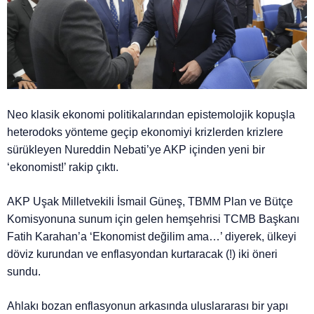
Neo klasik ekonomi politikalarından epistemolojik kopuşla
heterodoks yönteme geçip ekonomiyi krizlerden krizlere
sürükleyen Nureddin Nebati’ye AKP içinden yeni bir
‘ekonomist!’ rakip çıktı.
AKP Uşak Milletvekili İsmail Güneş, TBMM Plan ve Bütçe
Komisyonuna sunum için gelen hemşehrisi TCMB Başkanı
Fatih Karahan’a ‘Ekonomist değilim ama…’ diyerek, ülkeyi
döviz kurundan ve enflasyondan kurtaracak (!) iki öneri
sundu.
Ahlakı bozan enflasyonun arkasında uluslararası bir yapı