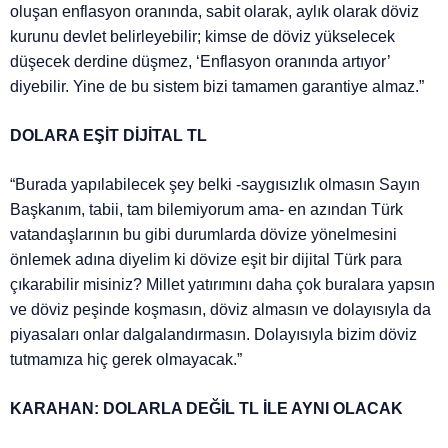
oluşan enflasyon oranında, sabit olarak, aylık olarak döviz
kurunu devlet belirleyebilir; kimse de döviz yükselecek
düşecek derdine düşmez, ‘Enflasyon oranında artıyor’
diyebilir. Yine de bu sistem bizi tamamen garantiye almaz.”
DOLARA EŞİT DİJİTAL TL
“Burada yapılabilecek şey belki -saygısızlık olmasın Sayın
Başkanım, tabii, tam bilemiyorum ama- en azından Türk
vatandaşlarının bu gibi durumlarda dövize yönelmesini
önlemek adına diyelim ki dövize eşit bir dijital Türk para
çıkarabilir misiniz? Millet yatırımını daha çok buralara yapsın
ve döviz peşinde koşmasın, döviz almasın ve dolayısıyla da
piyasaları onlar dalgalandırmasın. Dolayısıyla bizim döviz
tutmamıza hiç gerek olmayacak.”
KARAHAN: DOLARLA DEĞİL TL İLE AYNI OLACAK