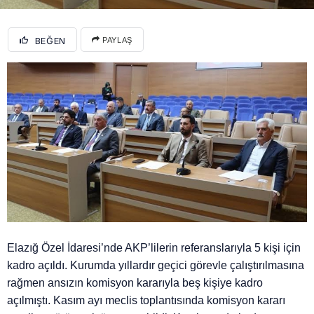
BEĞEN
PAYLAŞ
Elazığ Özel İdaresi’nde AKP’lilerin referanslarıyla 5 kişi için
kadro açıldı. Kurumda yıllardır geçici görevle çalıştırılmasına
rağmen ansızın komisyon kararıyla beş kişiye kadro
açılmıştı. Kasım ayı meclis toplantısında komisyon kararı