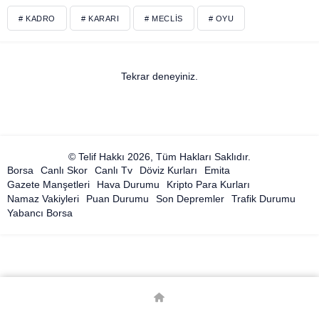
# KADRO
# KARARI
# MECLIS
# OYU
Tekrar deneyiniz.
© Telif Hakkı 2026, Tüm Hakları Saklıdır.
Borsa
Canlı Skor
Canlı Tv
Döviz Kurları
Emita
Gazete Manşetleri
Hava Durumu
Kripto Para Kurları
Namaz Vakiyleri
Puan Durumu
Son Depremler
Trafik Durumu
Yabancı Borsa