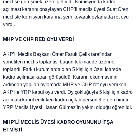
meclise görüşmek üzere getirildi. Komisyonda kadro
açılması kararını onaylayan CHP’li meclis üyesi Suat Ören
mecliste komisyon kararına şerh koyarak oylamada ret oyu
verdi.
MHP VE CHP RED OYU VERDİ
AKP’li Meclis Başkanı Ömer Faruk Çelik tarafından
yönetilen meclis toplantısı bugün tek madde üzerine
toplandı. Farklı kurumlarda olan 5 kişi için Özel İdarede
kadro açılması kararı görüşüldü. Kararın okunmasının
ardından yapılan oylamada MHP ve CHP ret oyu verirken
AKP ile YRP kabul oyu verdi. Oy çokluğuyla 5 kişi için kadro
açılması kabul edilirken kadro açılan personellerden birinin
YRP Meclis Üyesi Hasan Gülmez’in yakını olduğu öğrenildi.
MHP’Lİ MECLİS ÜYESİ KADRO OYUNUNU İFŞA
ETMİŞTİ