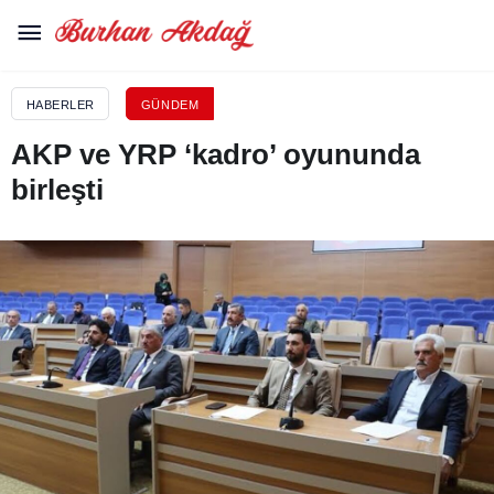
HABERLER
GÜNDEM
AKP ve YRP ‘kadro’ oyununda
birleşti