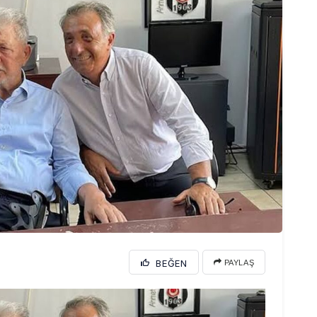
BEĞEN
PAYLAŞ