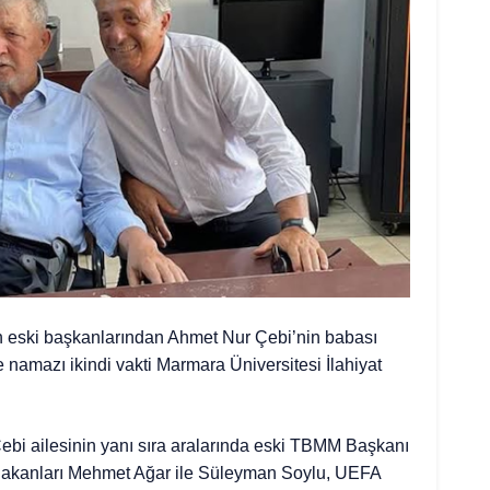
n eski başkanlarından Ahmet Nur Çebi’nin babası
namazı ikindi vakti Marmara Üniversitesi İlahiyat
i ailesinin yanı sıra aralarında eski TBMM Başkanı
i Bakanları Mehmet Ağar ile Süleyman Soylu, UEFA