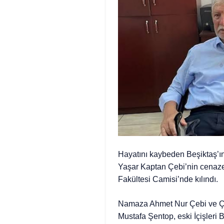
Hayatını kaybeden Beşiktaş’ı
Yaşar Kaptan Çebi’nin cenaze 
Fakültesi Camisi’nde kılındı.
Namaza Ahmet Nur Çebi ve Çeb
Mustafa Şentop, eski İçişler