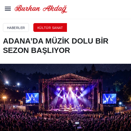
HABERLER
KÜLTÜR SANAT
ADANA’DA MÜZİK DOLU BİR
SEZON BAŞLIYOR