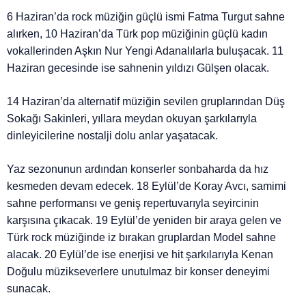
6 Haziran’da rock müziğin güçlü ismi Fatma Turgut sahne
alırken, 10 Haziran’da Türk pop müziğinin güçlü kadın
vokallerinden Aşkın Nur Yengi Adanalılarla buluşacak. 11
Haziran gecesinde ise sahnenin yıldızı Gülşen olacak.
14 Haziran’da alternatif müziğin sevilen gruplarından Düş
Sokağı Sakinleri, yıllara meydan okuyan şarkılarıyla
dinleyicilerine nostalji dolu anlar yaşatacak.
Yaz sezonunun ardından konserler sonbaharda da hız
kesmeden devam edecek. 18 Eylül’de Koray Avcı, samimi
sahne performansı ve geniş repertuvarıyla seyircinin
karşısına çıkacak. 19 Eylül’de yeniden bir araya gelen ve
Türk rock müziğinde iz bırakan gruplardan Model sahne
alacak. 20 Eylül’de ise enerjisi ve hit şarkılarıyla Kenan
Doğulu müzikseverlere unutulmaz bir konser deneyimi
sunacak.