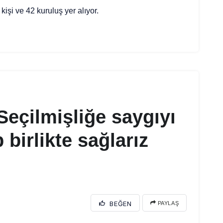
kişi ve 42 kuruluş yer alıyor.
eçilmişliğe saygıyı
 birlikte sağlarız
BEĞEN
PAYLAŞ