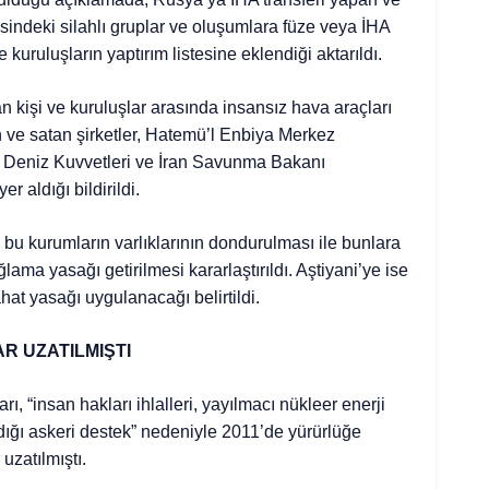
sindeki silahlı gruplar ve oluşumlara füze veya İHA
kuruluşların yaptırım listesine eklendiği aktarıldı.
 kişi ve kuruluşlar arasında insansız hava araçları
n ve satan şirketler, Hatemü’l Enbiya Merkez
ı Deniz Kuvvetleri ve İran Savunma Bakanı
 aldığı bildirildi.
 bu kurumların varlıklarının dondurulması ile bunlara
ma yasağı getirilmesi kararlaştırıldı. Aştiyani’ye ise
hat yasağı uygulanacağı belirtildi.
R UZATILMIŞTI
rı, “insan hakları ihlalleri, yayılmacı nükleer enerji
dığı askeri destek” nedeniyle 2011’de yürürlüğe
uzatılmıştı.