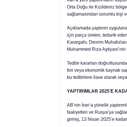
Orta Doğu ile Kızıldeniz bölge
sağlamasından sorumlu kişi ve 
Açıklamada yaptırım uygulanan
için parça üreten, tedarik ede
Karargahı, Devrim Muhafızlar
Muhammed Rıza Aştiyani’nin yer
Tedbir kararları doğrultusunda
fon veya ekonomik kaynak sağla
bu tedbirlere ilave olarak seya
YAPTIRIMLAR 2025’E KADA
AB’nin İran’a yönelik yaptırımla
faaliyetleri ve Rusya’ya sağla
girmiş, 13 Nisan 2025’e kadar 