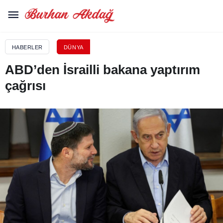
HABERLER
DÜNYA
ABD’den İsrailli bakana yaptırım
çağrısı