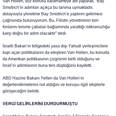
Van Hollen, söz konusu kararnameye atıf yaparak, “Bay
Smotrich’in adımları açıkça bu tanıma uymaktadır,
dolayısıyla yönetime Bay Smotrich’e yaptırım getirmesi
çağrısında bulunuyorum. Bu, Filistin yönetiminin tüm
fonlarını kesme çabaları bağlamında yarattığı istikrarsızlığa
karşı doğru bir adım olacaktır” dedi.
İsrailli Bakan’ın bölgedeki yasa dışı Yahudi yerleşimcilere
kapı açan politikalarını da eleştiren Van Hollen, bu konuda
da Amerikan politikasının çizgisinin belli olduğunu ve
İsrail’in adımlarının buna ters düştüğünü kaydetti.
ABD Hazine Bakanı Yellen da Van Hollen’ın
değerlendirmelerini not aldığını ve konuyu ilgili ekiplerle
görüşeceğini belirtti.
VERGİ GELİRLERİNİ DURDURMUŞTU