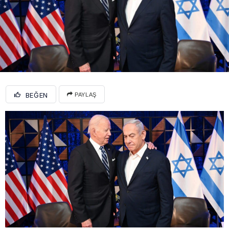
BEĞEN
PAYLAŞ