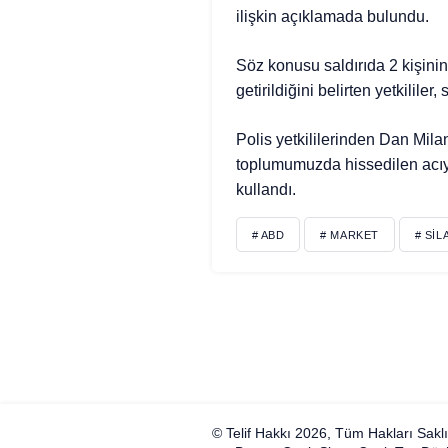
ilişkin açıklamada bulundu.
Söz konusu saldırıda 2 kişinin 
getirildiğini belirten yetkililer
Polis yetkililerinden Dan Mila
toplumumuzda hissedilen acıyı
kullandı.
# ABD
# MARKET
# SIL
© Telif Hakkı 2026, Tüm Hakları Saklı