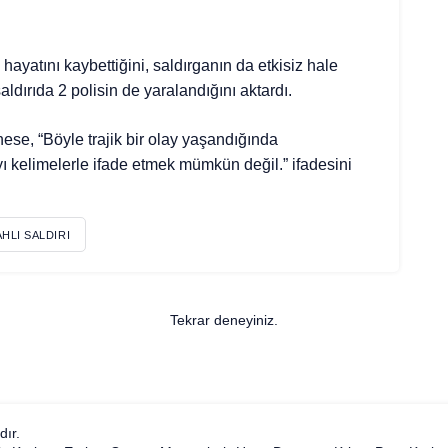
hayatını kaybettiğini, saldırganın da etkisiz hale
, saldırıda 2 polisin de yaralandığını aktardı.
nese, “Böyle trajik bir olay yaşandığında
 kelimelerle ifade etmek mümkün değil.” ifadesini
AHLI SALDIRI
Tekrar deneyiniz.
dır.