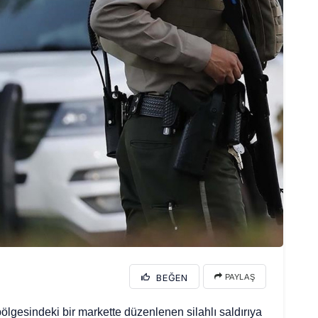
BEĞEN
PAYLAŞ
 bölgesindeki bir markette düzenlenen silahlı saldırıya