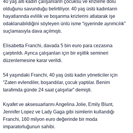
40 yaş altı kadın çalışanların çocuksu ve krizlerle dolu
olduğunu savunduğu belirtiliyor. 40 yaş üstü kadınların
hayatlarında evlilik ve boşanma krizlerini atlatarak işe
odaklanabildiğini söyleyen ünlü isme “işyerinde ayrımcılık”
suçlamasıyla dava açılmıştı.
Elisabetta Franchi, davada 5 bin euro para cezasına
çarptırıldı. Ayrıca çalışanları için bir eşitlik semineri
düzenlemesine karar verildi.
54 yaşındaki Franchi, 40 yaş üstü kadın yöneticiler için
“Zaten evlendiler, boşandılar, çocuk yaptılar. Benim
tarafımda günde 24 saat çalışırlar” demişti.
Kıyafet ve aksesuarlarını Angelina Jolie, Emily Blunt,
Jennifer Lopez ve Lady Gaga gibi isimlerin kullandığı
Franchi, 160 milyon euro değerinde bir moda
imparatorluğunun sahibi.