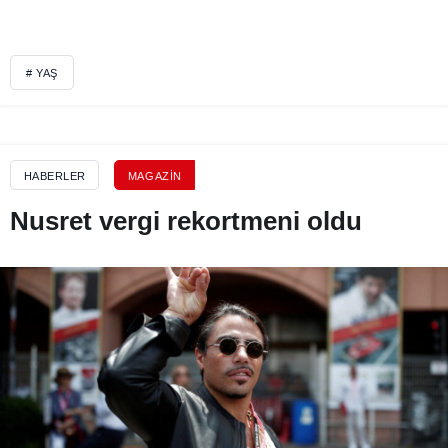
# YAŞ
HABERLER
MAGAZIN
Nusret vergi rekortmeni oldu