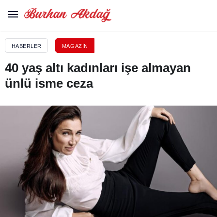
HABERLER
MAGAZIN
40 yaş altı kadınları işe almayan
ünlü isme ceza