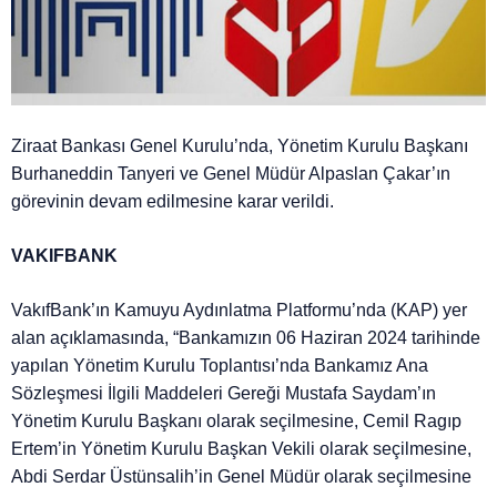
Ziraat Bankası Genel Kurulu’nda, Yönetim Kurulu Başkanı
Burhaneddin Tanyeri ve Genel Müdür Alpaslan Çakar’ın
görevinin devam edilmesine karar verildi.
VAKIFBANK
VakıfBank’ın Kamuyu Aydınlatma Platformu’nda (KAP) yer
alan açıklamasında, “Bankamızın 06 Haziran 2024 tarihinde
yapılan Yönetim Kurulu Toplantısı’nda Bankamız Ana
Sözleşmesi İlgili Maddeleri Gereği Mustafa Saydam’ın
Yönetim Kurulu Başkanı olarak seçilmesine, Cemil Ragıp
Ertem’in Yönetim Kurulu Başkan Vekili olarak seçilmesine,
Abdi Serdar Üstünsalih’in Genel Müdür olarak seçilmesine