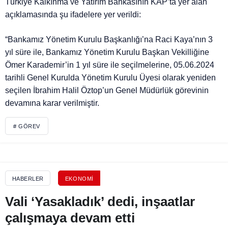
Türkiye Kalkınma ve Yatırım Bankasının KAP’ta yer alan
açıklamasında şu ifadelere yer verildi:
“Bankamız Yönetim Kurulu Başkanlığı’na Raci Kaya’nın 3
yıl süre ile, Bankamız Yönetim Kurulu Başkan Vekilliğine
Ömer Karademir’in 1 yıl süre ile seçilmelerine, 05.06.2024
tarihli Genel Kurulda Yönetim Kurulu Üyesi olarak yeniden
seçilen İbrahim Halil Öztop’un Genel Müdürlük görevinin
devamına karar verilmiştir.
# GÖREV
HABERLER
EKONOMI
Vali ‘Yasakladık’ dedi, inşaatlar
çalışmaya devam etti