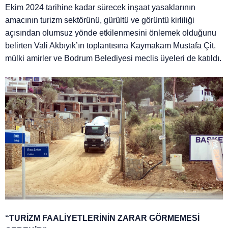
Ekim 2024 tarihine kadar sürecek inşaat yasaklarının
amacının turizm sektörünü, gürültü ve görüntü kirliliği
açısından olumsuz yönde etkilenmesini önlemek olduğunu
belirten Vali Akbıyık’ın toplantısına Kaymakam Mustafa Çit,
mülki amirler ve Bodrum Belediyesi meclis üyeleri de katıldı.
“TURİZM FAALİYETLERİNİN ZARAR GÖRMEMESİ