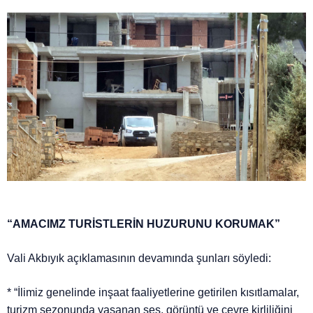
“AMACIMZ TURİSTLERİN HUZURUNU KORUMAK”
Vali Akbıyık açıklamasının devamında şunları söyledi:
* “İlimiz genelinde inşaat faaliyetlerine getirilen kısıtlamalar,
turizm sezonunda yaşanan ses, görüntü ve çevre kirliliğini