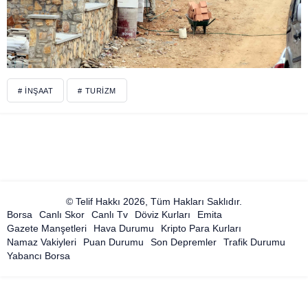
# İNŞAAT
# TURIZM
© Telif Hakkı 2026, Tüm Hakları Saklıdır.
Borsa
Canlı Skor
Canlı Tv
Döviz Kurları
Emita
Gazete Manşetleri
Hava Durumu
Kripto Para Kurları
Namaz Vakiyleri
Puan Durumu
Son Depremler
Trafik Durumu
Yabancı Borsa