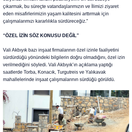
çıkarmak, bu süreçte vatandaşlarımızın ve İlimizi ziyaret
eden misafirlerimizin yaşam kalitesini arttırmak için
çalışmalarımızı kararlılıkla sürdüreceğiz.”
“ÖZEL İZİN SÖZ KONUSU DEĞİL”
Vali Akbıyık bazı inşaat firmalarının özel izinle faaliyetini
sürdürdüğü yönündeki bilgilerin doğru olmadığını, özel izin
verilmediğini söyledi. Vali Akbıyık’ın açıklama yaptığı
saatlerde Torba, Konacık, Turgutreis ve Yalıkavak
mahallelerinde inşaat çalışmalarının sürdüğü görüldü.