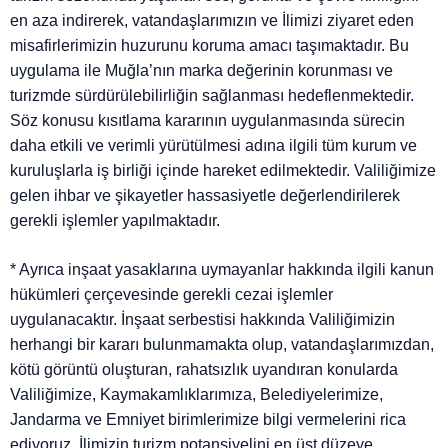
en aza indirerek, vatandaşlarımızın ve İlimizi ziyaret eden
misafirlerimizin huzurunu koruma amacı taşımaktadır. Bu
uygulama ile Muğla’nın marka değerinin korunması ve
turizmde sürdürülebilirliğin sağlanması hedeflenmektedir.
Söz konusu kısıtlama kararının uygulanmasında sürecin
daha etkili ve verimli yürütülmesi adına ilgili tüm kurum ve
kuruluşlarla iş birliği içinde hareket edilmektedir. Valiliğimize
gelen ihbar ve şikayetler hassasiyetle değerlendirilerek
gerekli işlemler yapılmaktadır.
* Ayrıca inşaat yasaklarına uymayanlar hakkında ilgili kanun
hükümleri çerçevesinde gerekli cezai işlemler
uygulanacaktır. İnşaat serbestisi hakkında Valiliğimizin
herhangi bir kararı bulunmamakta olup, vatandaşlarımızdan,
kötü görüntü oluşturan, rahatsızlık uyandıran konularda
Valiliğimize, Kaymakamlıklarımıza, Belediyelerimize,
Jandarma ve Emniyet birimlerimize bilgi vermelerini rica
ediyoruz. İlimizin turizm potansiyelini en üst düzeye