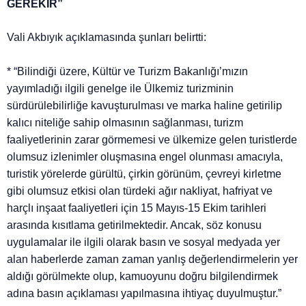
GEREKİR”
Vali Akbıyık açıklamasında şunları belirtti:
* “Bilindiği üzere, Kültür ve Turizm Bakanlığı’mızın
yayımladığı ilgili genelge ile Ülkemiz turizminin
sürdürülebilirliğe kavuşturulması ve marka haline getirilip
kalıcı niteliğe sahip olmasının sağlanması, turizm
faaliyetlerinin zarar görmemesi ve ülkemize gelen turistlerde
olumsuz izlenimler oluşmasına engel olunması amacıyla,
turistik yörelerde gürültü, çirkin görünüm, çevreyi kirletme
gibi olumsuz etkisi olan türdeki ağır nakliyat, hafriyat ve
harçlı inşaat faaliyetleri için 15 Mayıs-15 Ekim tarihleri
arasında kısıtlama getirilmektedir. Ancak, söz konusu
uygulamalar ile ilgili olarak basın ve sosyal medyada yer
alan haberlerde zaman zaman yanlış değerlendirmelerin yer
aldığı görülmekte olup, kamuoyunu doğru bilgilendirmek
adına basın açıklaması yapılmasına ihtiyaç duyulmuştur.”