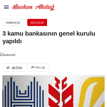
HABERLER
EKONOMI
3 kamu bankasının genel kurulu
yapıldı
BEĞEN
PAYLAŞ