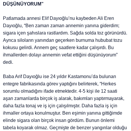
DÜŞÜNÜYORUM”
Patlamada annesi Elif Dayıoğlu’nu kaybeden Ali Eren
Dayıoğlu, “Ben zaman zaman annemin yanına giderdim;
sigara içen şahıslara rastlardım. Sağda solda toz görünürdü.
Ayrıca siloların yanından geçerken burnuma hububat tozu
kokusu gelirdi. Annem geç saatlere kadar çalışırdı. Bu
ihmallerden dolayı annemin vefat ettiğini düşünüyorum”
dedi.
Baba Arif Dayıoğlu ise 24 yıldır Kastamonu’da bulunan
entegre fabrikasında görev yaptığını belirterek, “Herkes
sorumlu olmadığını ifade etmektedir. 4-5 kişi ile 12 saati
aşan zamanlarda birçok iş alarak, bakımları yaptırmayarak,
daha fazla tonaj ve iş için çalışılmıştır. Daha fazla iş için
ihmaller ortaya konulmuştur. Ben eşimin yanına gittiğimde
elinde sigara olan birçok insan gördüm. Bunun önlemi
tabela koyarak olmaz. Geçmişte de benzer yangınlar olduğu