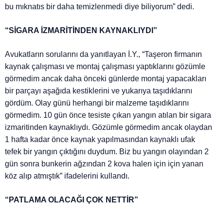
bu mıknatıs bir daha temizlenmedi diye biliyorum” dedi.
“SİGARA İZMARİTİNDEN KAYNAKLIYDI”
Avukatların sorularını da yanıtlayan İ.Y., “Taşeron firmanın
kaynak çalışması ve montaj çalışması yaptıklarını gözümle
görmedim ancak daha önceki günlerde montaj yapacakları
bir parçayı aşağıda kestiklerini ve yukarıya taşıdıklarını
gördüm. Olay günü herhangi bir malzeme taşıdıklarını
görmedim. 10 gün önce tesiste çıkan yangın atılan bir sigara
izmaritinden kaynaklıydı. Gözümle görmedim ancak olaydan
1 hafta kadar önce kaynak yapılmasından kaynaklı ufak
tefek bir yangın çıktığını duydum. Biz bu yangın olayından 2
gün sonra bunkerin ağzından 2 kova halen için için yanan
köz alıp atmıştık” ifadelerini kullandı.
“PATLAMA OLACAĞI ÇOK NETTİR”