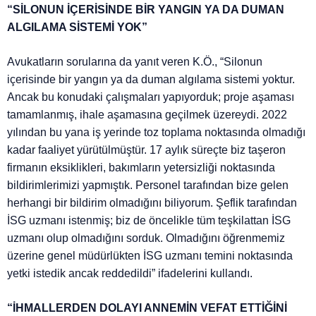
“SİLONUN İÇERİSİNDE BİR YANGIN YA DA DUMAN
ALGILAMA SİSTEMİ YOK”
Avukatların sorularına da yanıt veren K.Ö., “Silonun
içerisinde bir yangın ya da duman algılama sistemi yoktur.
Ancak bu konudaki çalışmaları yapıyorduk; proje aşaması
tamamlanmış, ihale aşamasına geçilmek üzereydi. 2022
yılından bu yana iş yerinde toz toplama noktasında olmadığı
kadar faaliyet yürütülmüştür. 17 aylık süreçte biz taşeron
firmanın eksiklikleri, bakımların yetersizliği noktasında
bildirimlerimizi yapmıştık. Personel tarafından bize gelen
herhangi bir bildirim olmadığını biliyorum. Şeflik tarafından
İSG uzmanı istenmiş; biz de öncelikle tüm teşkilattan İSG
uzmanı olup olmadığını sorduk. Olmadığını öğrenmemiz
üzerine genel müdürlükten İSG uzmanı temini noktasında
yetki istedik ancak reddedildi” ifadelerini kullandı.
“İHMALLERDEN DOLAYI ANNEMİN VEFAT ETTİĞİNİ