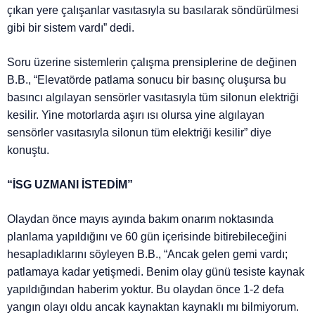
çıkan yere çalışanlar vasıtasıyla su basılarak söndürülmesi
gibi bir sistem vardı” dedi.
Soru üzerine sistemlerin çalışma prensiplerine de değinen
B.B., “Elevatörde patlama sonucu bir basınç oluşursa bu
basıncı algılayan sensörler vasıtasıyla tüm silonun elektriği
kesilir. Yine motorlarda aşırı ısı olursa yine algılayan
sensörler vasıtasıyla silonun tüm elektriği kesilir” diye
konuştu.
“İSG UZMANI İSTEDİM”
Olaydan önce mayıs ayında bakım onarım noktasında
planlama yapıldığını ve 60 gün içerisinde bitirebileceğini
hesapladıklarını söyleyen B.B., “Ancak gelen gemi vardı;
patlamaya kadar yetişmedi. Benim olay günü tesiste kaynak
yapıldığından haberim yoktur. Bu olaydan önce 1-2 defa
yangın olayı oldu ancak kaynaktan kaynaklı mı bilmiyorum.