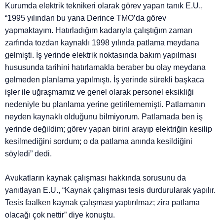
Kurumda elektrik teknikeri olarak görev yapan tanık E.U.,
“1995 yılından bu yana Derince TMO’da görev
yapmaktayım. Hatırladığım kadarıyla çalıştığım zaman
zarfında tozdan kaynaklı 1998 yılında patlama meydana
gelmişti. İş yerinde elektrik noktasında bakım yapılması
hususunda tarihini hatırlamakla beraber bu olay meydana
gelmeden planlama yapılmıştı. İş yerinde sürekli başkaca
işler ile uğraşmamız ve genel olarak personel eksikliği
nedeniyle bu planlama yerine getirilememişti. Patlamanın
neyden kaynaklı olduğunu bilmiyorum. Patlamada ben iş
yerinde değildim; görev yapan birini arayıp elektriğin kesilip
kesilmediğini sordum; o da patlama anında kesildiğini
söyledi” dedi.
Avukatların kaynak çalışması hakkında sorusunu da
yanıtlayan E.U., “Kaynak çalışması tesis durdurularak yapılır.
Tesis faalken kaynak çalışması yaptırılmaz; zira patlama
olacağı çok nettir” diye konuştu.