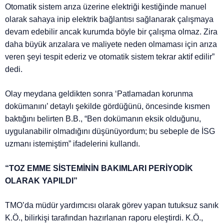
Otomatik sistem arıza üzerine elektriği kestiğinde manuel
olarak sahaya inip elektrik bağlantısı sağlanarak çalışmaya
devam edebilir ancak kurumda böyle bir çalışma olmaz. Zira
daha büyük arızalara ve maliyete neden olmaması için arıza
veren şeyi tespit ederiz ve otomatik sistem tekrar aktif edilir”
dedi.
Olay meydana geldikten sonra ‘Patlamadan korunma
dokümanını’ detaylı şekilde gördüğünü, öncesinde kısmen
baktığını belirten B.B., “Ben dokümanın eksik olduğunu,
uygulanabilir olmadığını düşünüyordum; bu sebeple de İSG
uzmanı istemiştim” ifadelerini kullandı.
“TOZ EMME SİSTEMİNİN BAKIMLARI PERİYODİK
OLARAK YAPILDI”
TMO’da müdür yardımcısı olarak görev yapan tutuksuz sanık
K.Ö., bilirkişi tarafından hazırlanan raporu eleştirdi. K.Ö.,