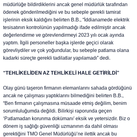
müdürlüğe bildirdiklerini ancak genel müdürlük tarafından
ödenek gönderilmediğini ve bu sebeple gerekli tamirat
işlerinin eksik kaldığını belirten B.B., “İddianamede elektrik
tesisatının kontrolünün yapılmadığı ifade edilmiştir ancak
değerlendirme ve görevlendirmeyi 2023 yılı ocak ayında
yaptım. İlgili personeller başka işlerde geçici olarak
görevliydiler ve çok yoğundular, bu sebeple patlama olana
kadarki süreçte gerekli tadilatlar yapılamadı” dedi.
“TEHLİKELİDEN AZ TEHLİKELİ HALE GETİRİLDİ”
Olay günü taşeron firmanın elemanlarını sahada gördüğünü
ancak ne çalışması yaptıklarını bilmediğini belirten B.B.,
“Ben firmanın çalışmasına müsaade etmiş değilim, benim
sorumluluğumda değildi. Bilirkişi raporunda geçen
‘Patlamadan korunma dokümanı’ eksik ve yetersizdir. Biz o
dönem iş sağlığı güvenliği uzmanının da dahil olması
gerektiğini TMO Genel Müdürlüğü’ne ilettik ancak bu