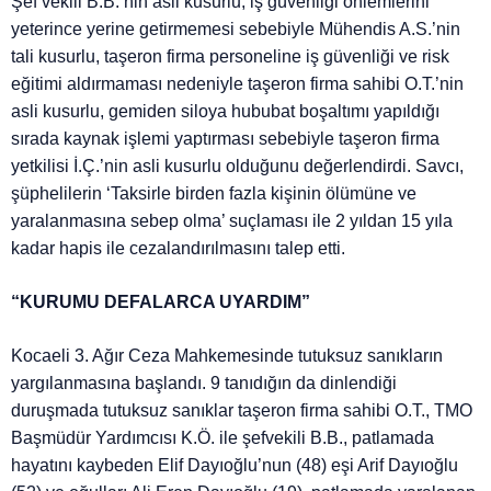
Şef vekili B.B.’nin asli kusurlu, iş güvenliği önlemlerini
yeterince yerine getirmemesi sebebiyle Mühendis A.S.’nin
tali kusurlu, taşeron firma personeline iş güvenliği ve risk
eğitimi aldırmaması nedeniyle taşeron firma sahibi O.T.’nin
asli kusurlu, gemiden siloya hububat boşaltımı yapıldığı
sırada kaynak işlemi yaptırması sebebiyle taşeron firma
yetkilisi İ.Ç.’nin asli kusurlu olduğunu değerlendirdi. Savcı,
şüphelilerin ‘Taksirle birden fazla kişinin ölümüne ve
yaralanmasına sebep olma’ suçlaması ile 2 yıldan 15 yıla
kadar hapis ile cezalandırılmasını talep etti.
“KURUMU DEFALARCA UYARDIM”
Kocaeli 3. Ağır Ceza Mahkemesinde tutuksuz sanıkların
yargılanmasına başlandı. 9 tanıdığın da dinlendiği
duruşmada tutuksuz sanıklar taşeron firma sahibi O.T., TMO
Başmüdür Yardımcısı K.Ö. ile şefvekili B.B., patlamada
hayatını kaybeden Elif Dayıoğlu’nun (48) eşi Arif Dayıoğlu