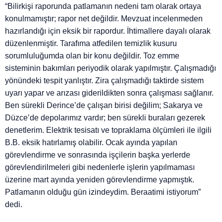
“Bilirkişi raporunda patlamanın nedeni tam olarak ortaya
konulmamıştır; rapor net değildir. Mevzuat incelenmeden
hazırlandığı için eksik bir rapordur. İhtimallere dayalı olarak
düzenlenmiştir. Tarafıma atfedilen temizlik kusuru
sorumluluğumda olan bir konu değildir. Toz emme
sisteminin bakımları periyodik olarak yapılmıştır. Çalışmadığı
yönündeki tespit yanlıştır. Zira çalışmadığı taktirde sistem
uyarı yapar ve arızası giderildikten sonra çalışması sağlanır.
Ben sürekli Derince’de çalışan birisi değilim; Sakarya ve
Düzce’de depolarımız vardır; ben sürekli buraları gezerek
denetlerim. Elektrik tesisatı ve topraklama ölçümleri ile ilgili
B.B. eksik hatırlamış olabilir. Ocak ayında yapılan
görevlendirme ve sonrasında işçilerin başka yerlerde
görevlendirilmeleri gibi nedenlerle işlerin yapılmaması
üzerine mart ayında yeniden görevlendirme yapmıştık.
Patlamanın olduğu gün izindeydim. Beraatimi istiyorum”
dedi.