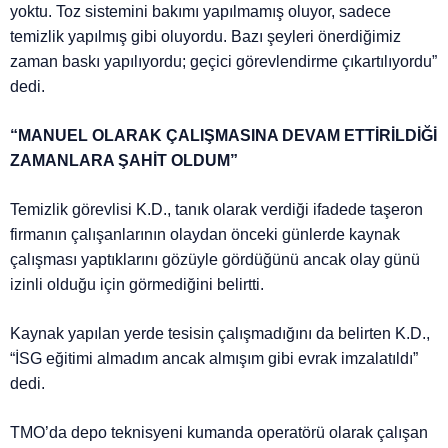
yoktu. Toz sistemini bakımı yapılmamış oluyor, sadece
temizlik yapılmış gibi oluyordu. Bazı şeyleri önerdiğimiz
zaman baskı yapılıyordu; geçici görevlendirme çıkartılıyordu”
dedi.
“MANUEL OLARAK ÇALIŞMASINA DEVAM ETTİRİLDİĞİ
ZAMANLARA ŞAHİT OLDUM”
Temizlik görevlisi K.D., tanık olarak verdiği ifadede taşeron
firmanın çalışanlarının olaydan önceki günlerde kaynak
çalışması yaptıklarını gözüyle gördüğünü ancak olay günü
izinli olduğu için görmediğini belirtti.
Kaynak yapılan yerde tesisin çalışmadığını da belirten K.D.,
“İSG eğitimi almadım ancak almışım gibi evrak imzalatıldı”
dedi.
TMO’da depo teknisyeni kumanda operatörü olarak çalışan