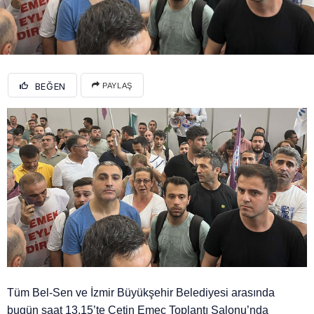
BEĞEN
PAYLAŞ
Tüm Bel-Sen ve İzmir Büyükşehir Belediyesi arasında
bugün saat 13.15’te Çetin Emeç Toplantı Salonu’nda