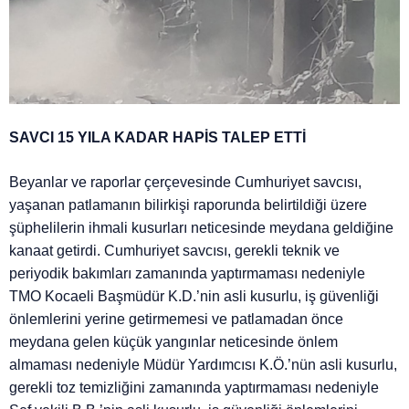
SAVCI 15 YILA KADAR HAPİS TALEP ETTİ
Beyanlar ve raporlar çerçevesinde Cumhuriyet savcısı,
yaşanan patlamanın bilirkişi raporunda belirtildiği üzere
şüphelilerin ihmali kusurları neticesinde meydana geldiğine
kanaat getirdi. Cumhuriyet savcısı, gerekli teknik ve
periyodik bakımları zamanında yaptırmaması nedeniyle
TMO Kocaeli Başmüdür K.D.’nin asli kusurlu, iş güvenliği
önlemlerini yerine getirmemesi ve patlamadan önce
meydana gelen küçük yangınlar neticesinde önlem
almaması nedeniyle Müdür Yardımcısı K.Ö.’nün asli kusurlu,
gerekli toz temizliğini zamanında yaptırmaması nedeniyle