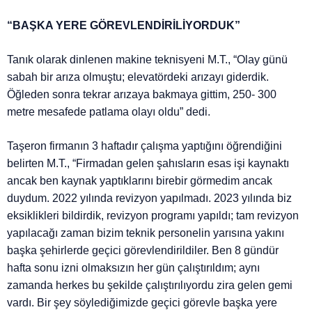
“BAŞKA YERE GÖREVLENDİRİLİYORDUK”
Tanık olarak dinlenen makine teknisyeni M.T., “Olay günü
sabah bir arıza olmuştu; elevatördeki arızayı giderdik.
Öğleden sonra tekrar arızaya bakmaya gittim, 250- 300
metre mesafede patlama olayı oldu” dedi.
Taşeron firmanın 3 haftadır çalışma yaptığını öğrendiğini
belirten M.T., “Firmadan gelen şahısların esas işi kaynaktı
ancak ben kaynak yaptıklarını birebir görmedim ancak
duydum. 2022 yılında revizyon yapılmadı. 2023 yılında biz
eksiklikleri bildirdik, revizyon programı yapıldı; tam revizyon
yapılacağı zaman bizim teknik personelin yarısına yakını
başka şehirlerde geçici görevlendirildiler. Ben 8 gündür
hafta sonu izni olmaksızın her gün çalıştırıldım; aynı
zamanda herkes bu şekilde çalıştırılıyordu zira gelen gemi
vardı. Bir şey söylediğimizde geçici görevle başka yere