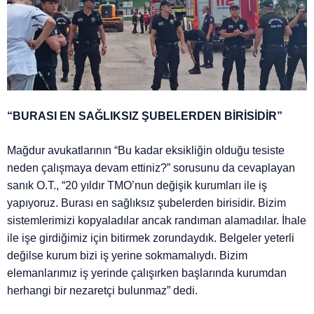
“BURASI EN SAĞLIKSIZ ŞUBELERDEN BİRİSİDİR”
Mağdur avukatlarının “Bu kadar eksikliğin olduğu tesiste
neden çalışmaya devam ettiniz?” sorusunu da cevaplayan
sanık O.T., “20 yıldır TMO’nun değişik kurumları ile iş
yapıyoruz. Burası en sağlıksız şubelerden birisidir. Bizim
sistemlerimizi kopyaladılar ancak randıman alamadılar. İhale
ile işe girdiğimiz için bitirmek zorundaydık. Belgeler yeterli
değilse kurum bizi iş yerine sokmamalıydı. Bizim
elemanlarımız iş yerinde çalışırken başlarında kurumdan
herhangi bir nezaretçi bulunmaz” dedi.