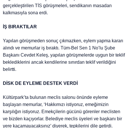
gerçekleştirilen TİS görüşmeleri, sendikanın masadan
kalkmasıyla sona erdi.
İŞ BIRAKTILAR
Yapılan görüşmeden sonuç çıkmazken, eylem yapma kararı
alındı ve memurlar iş bıraktı. Tüm-Bel Sen 1 No’lu Şube
Başkanı Cevdet Keleş, yapılan görüşmelerde uygun bir teklif
beklediklerini ancak kendilerine sınırdan teklif verildiğini
belirtti.
DİSK DE EYLEME DESTEK VERDİ
Kültürpark’ta bulunan meclis salonu önünde eyleme
başlayan memurlar, ‘Hakkımızı istiyoruz, emeğimizin
karşılığın istiyoruz. Emekçilerin gücünü görenler meclisten
ve bizden kaçıyorlar. Belediye meclis üyeleri ve başkanı bir
yere kaçamayacaksınız’ diyerek, tepkilerini dile getirdi.