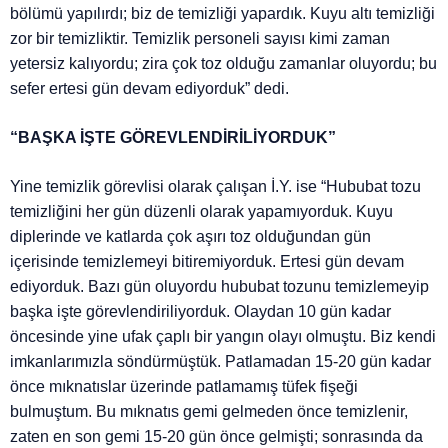
bölümü yapılırdı; biz de temizliği yapardık. Kuyu altı temizliği
zor bir temizliktir. Temizlik personeli sayısı kimi zaman
yetersiz kalıyordu; zira çok toz olduğu zamanlar oluyordu; bu
sefer ertesi gün devam ediyorduk” dedi.
“BAŞKA İŞTE GÖREVLENDİRİLİYORDUK”
Yine temizlik görevlisi olarak çalışan İ.Y. ise “Hububat tozu
temizliğini her gün düzenli olarak yapamıyorduk. Kuyu
diplerinde ve katlarda çok aşırı toz olduğundan gün
içerisinde temizlemeyi bitiremiyorduk. Ertesi gün devam
ediyorduk. Bazı gün oluyordu hububat tozunu temizlemeyip
başka işte görevlendiriliyorduk. Olaydan 10 gün kadar
öncesinde yine ufak çaplı bir yangın olayı olmuştu. Biz kendi
imkanlarımızla söndürmüştük. Patlamadan 15-20 gün kadar
önce mıknatıslar üzerinde patlamamış tüfek fişeği
bulmuştum. Bu mıknatıs gemi gelmeden önce temizlenir,
zaten en son gemi 15-20 gün önce gelmişti; sonrasında da