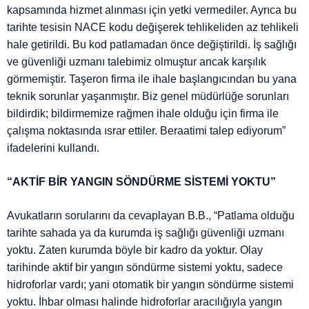
kapsamında hizmet alınması için yetki vermediler. Ayrıca bu
tarihte tesisin NACE kodu değişerek tehlikeliden az tehlikeli
hale getirildi. Bu kod patlamadan önce değiştirildi. İş sağlığı
ve güvenliği uzmanı talebimiz olmuştur ancak karşılık
görmemiştir. Taşeron firma ile ihale başlangıcından bu yana
teknik sorunlar yaşanmıştır. Biz genel müdürlüğe sorunları
bildirdik; bildirmemize rağmen ihale olduğu için firma ile
çalışma noktasında ısrar ettiler. Beraatimi talep ediyorum”
ifadelerini kullandı.
“AKTİF BİR YANGIN SÖNDÜRME SİSTEMİ YOKTU”
Avukatların sorularını da cevaplayan B.B., “Patlama olduğu
tarihte sahada ya da kurumda iş sağlığı güvenliği uzmanı
yoktu. Zaten kurumda böyle bir kadro da yoktur. Olay
tarihinde aktif bir yangın söndürme sistemi yoktu, sadece
hidroforlar vardı; yani otomatik bir yangın söndürme sistemi
yoktu. İhbar olması halinde hidroforlar aracılığıyla yangın