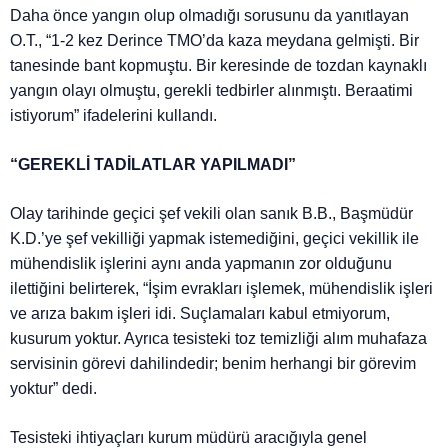
Daha önce yangın olup olmadığı sorusunu da yanıtlayan
O.T., “1-2 kez Derince TMO’da kaza meydana gelmişti. Bir
tanesinde bant kopmuştu. Bir keresinde de tozdan kaynaklı
yangın olayı olmuştu, gerekli tedbirler alınmıştı. Beraatimi
istiyorum” ifadelerini kullandı.
“GEREKLİ TADİLATLAR YAPILMADI”
Olay tarihinde geçici şef vekili olan sanık B.B., Başmüdür
K.D.’ye şef vekilliği yapmak istemediğini, geçici vekillik ile
mühendislik işlerini aynı anda yapmanın zor olduğunu
ilettiğini belirterek, “İşim evrakları işlemek, mühendislik işleri
ve arıza bakım işleri idi. Suçlamaları kabul etmiyorum,
kusurum yoktur. Ayrıca tesisteki toz temizliği alım muhafaza
servisinin görevi dahilindedir; benim herhangi bir görevim
yoktur” dedi.
Tesisteki ihtiyaçları kurum müdürü aracığıyla genel