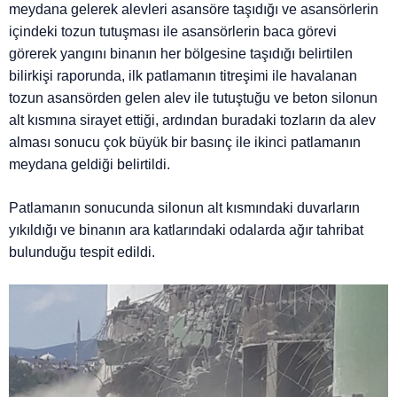
meydana gelerek alevleri asansöre taşıdığı ve asansörlerin
içindeki tozun tutuşması ile asansörlerin baca görevi
görerek yangını binanın her bölgesine taşıdığı belirtilen
bilirkişi raporunda, ilk patlamanın titreşimi ile havalanan
tozun asansörden gelen alev ile tutuştuğu ve beton silonun
alt kısmına sirayet ettiği, ardından buradaki tozların da alev
alması sonucu çok büyük bir basınç ile ikinci patlamanın
meydana geldiği belirtildi.
Patlamanın sonucunda silonun alt kısmındaki duvarların
yıkıldığı ve binanın ara katlarındaki odalarda ağır tahribat
bulunduğu tespit edildi.